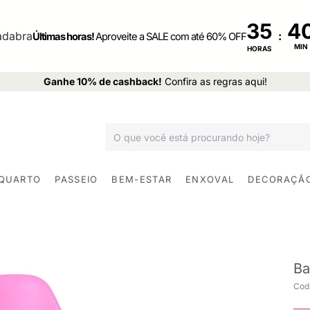
35
:
Últimas horas!
Aproveite a SALE com até 60% OFF
MIN
HORAS
Ganhe 10% de cashback!
Confira as regras aqui!
 QUARTO
PASSEIO
BEM-ESTAR
ENXOVAL
DECORAÇÃ
Ba
Cod