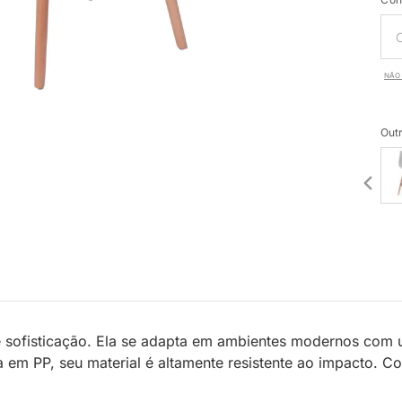
NÃO 
Outr
 e sofisticação. Ela se adapta em ambientes modernos com
ita em PP, seu material é altamente resistente ao impacto