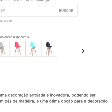
BUSCAR
SEI MEU CEP
as cores disponíveis
 uma decoração arrojada e inovadora, podendo ser
. Com pés de madeira, é uma ótima opção para a decoração