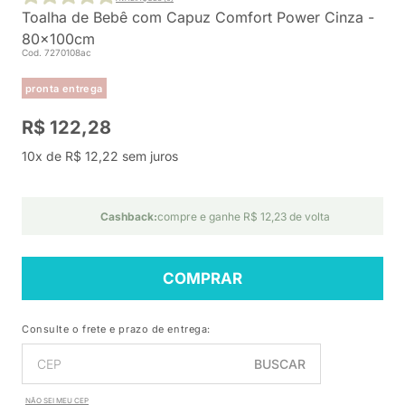
Toalha de Bebê com Capuz Comfort Power Cinza -
80x100cm
Cod. 7270108ac
pronta entrega
R$ 122,28
10x de R$ 12,22 sem juros
Cashback:
compre e ganhe R$ 12,23 de volta
COMPRAR
Consulte o frete e prazo de entrega:
BUSCAR
NÃO SEI MEU CEP