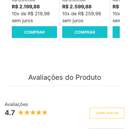
R$ 2.199,88
R$ 2.599,88
R$ 3.9
10x de R$ 219,98
10x de R$ 259,98
10x de
sem juros
sem juros
sem jur
COMPRAR
COMPRAR
C
Avaliações do Produto
Avaliações
4.7
QUERO AVALIAR