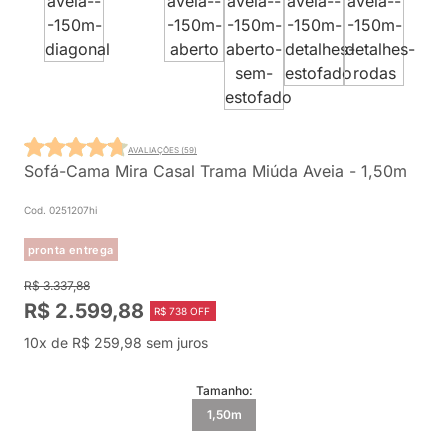
AVALIAÇÕES (59)
Sofá-Cama Mira Casal Trama Miúda Aveia - 1,50m
Cod. 0251207hi
pronta entrega
R$ 3.337,88
R$ 2.599,88
R$ 738 OFF
10x de R$ 259,98 sem juros
Tamanho:
1,50m