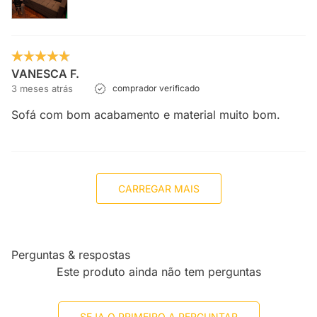
VANESCA F.
3 meses atrás
comprador verificado
Sofá com bom acabamento e material muito bom.
CARREGAR MAIS
Perguntas & respostas
Este produto ainda não tem perguntas
SEJA O PRIMEIRO A PERGUNTAR