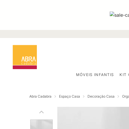
MÓVEIS INFANTIS
KIT
Abra Cadabra
Espaço Casa
Decoração Casa
Org