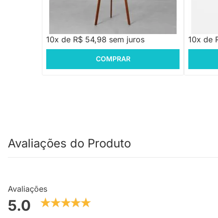
R$ 549,88
R$ 299
10x de R$ 54,98 sem juros
10x de 
COMPRAR
Avaliações do Produto
Avaliações
5.0