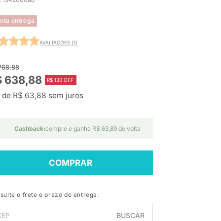
nta entrega
AVALIAÇÕES (1)
768,88
$ 638,88
R$ 130 OFF
 de R$ 63,88 sem juros
Cashback:
compre e ganhe R$ 63,89 de volta
COMPRAR
sulte o frete e prazo de entrega:
BUSCAR