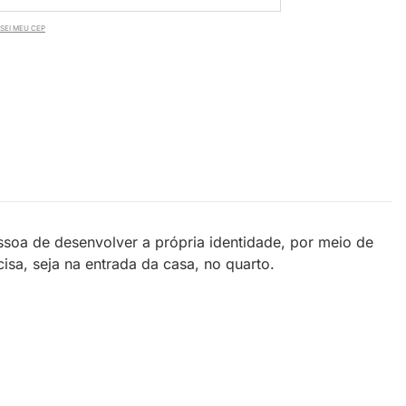
SEI MEU CEP
soa de desenvolver a própria identidade, por meio de
isa, seja na entrada da casa, no quarto.