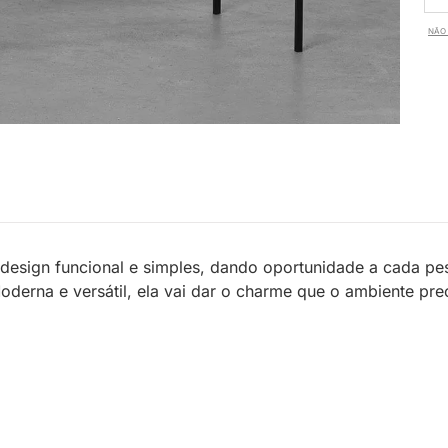
NÃO 
design funcional e simples, dando oportunidade a cada pes
derna e versátil, ela vai dar o charme que o ambiente prec