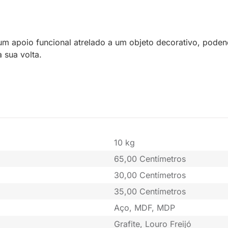
m apoio funcional atrelado a um objeto decorativo, podend
 sua volta.
10 kg
65,00 Centímetros
30,00 Centímetros
35,00 Centímetros
Aço, MDF, MDP
Grafite, Louro Freijó