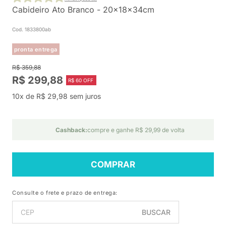
Cabideiro Ato Branco - 20x18x34cm
Cod. 1833800ab
pronta entrega
R$ 359,88
R$ 299,88
R$ 60 OFF
10x de R$ 29,98 sem juros
Cashback:
compre e ganhe R$ 29,99 de volta
COMPRAR
Consulte o frete e prazo de entrega:
BUSCAR