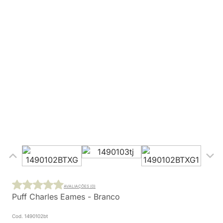
AVALIAÇÕES (0)
Puff Charles Eames - Branco
Cod. 1490102bt