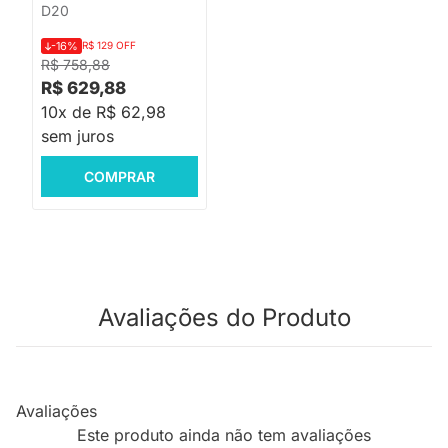
D20
-16%
R$ 129 OFF
R$ 758,88
R$ 629,88
10x de R$ 62,98
sem juros
COMPRAR
Avaliações do Produto
Avaliações
Este produto ainda não tem avaliações