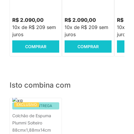
R$ 2.090,00
R$ 2.090,00
R$ 2.7
10x de R$ 209 sem
10x de R$ 209 sem
10x de
juros
juros
juros
COMPRAR
COMPRAR
C
Isto combina com
EXCLUSIVO
PRONTA ENTREGA
Colchão de Espuma
Plummi Solteiro
88cmx1,88mx14cm