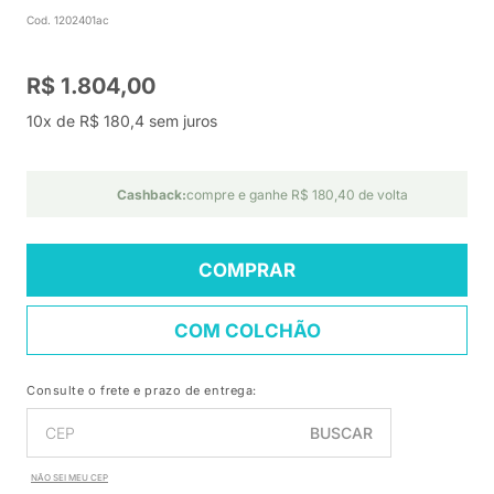
Cod. 1202401ac
R$ 1.804,00
10x de R$ 180,4 sem juros
Cashback:
compre e ganhe R$ 180,40 de volta
COMPRAR
COM COLCHÃO
Consulte o frete e prazo de entrega:
BUSCAR
NÃO SEI MEU CEP