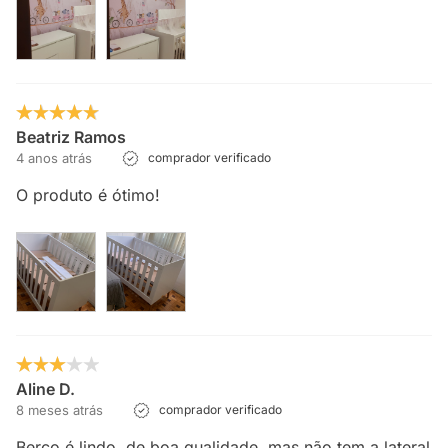
Beatriz Ramos
4 anos atrás
comprador verificado
O produto é ótimo!
Aline D.
8 meses atrás
comprador verificado
Berço é lindo, de boa qualidade, mas não tem a lateral