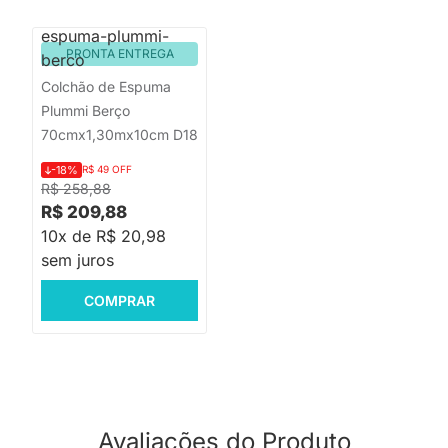
PRONTA ENTREGA
Colchão de Espuma
Plummi Berço
70cmx1,30mx10cm D18
-18%
R$ 49 OFF
R$ 258,88
R$ 209,88
10x de R$ 20,98
sem juros
COMPRAR
Avaliações do Produto