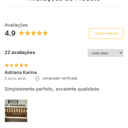
Avaliações
4.9
QUERO AVALIAR
22 avaliações
Adriana Karine
2 anos atrás
comprador verificado
Simplesmente perfeito, excelente qualidade.