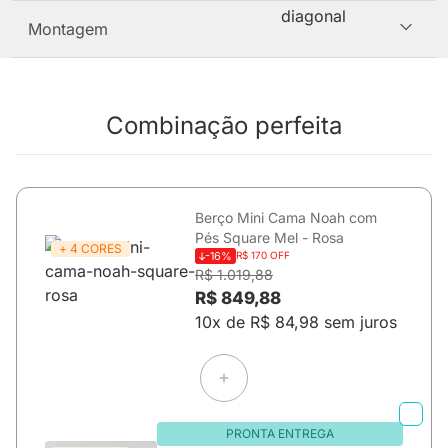
Montagem
Combinação perfeita
Berço Mini Cama Noah com
Pés Square Mel - Rosa
+ 4 CORES
-16%
R$ 170 OFF
R$ 1.019,88
R$ 849,88
10x de R$ 84,98 sem juros
PRONTA ENTREGA