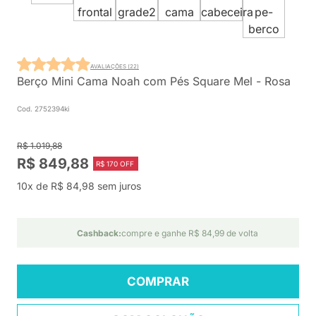
AVALIAÇÕES (22)
Berço Mini Cama Noah com Pés Square Mel - Rosa
Cod. 2752394ki
R$ 1.019,88
R$ 849,88
R$ 170 OFF
10x de R$ 84,98 sem juros
Cashback:
compre e ganhe R$ 84,99 de volta
COMPRAR