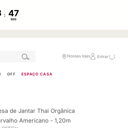
:
SEG
Nossas lojas
Entrar
O
OFF
ESPAÇO CASA
sa de Jantar Thai Orgânica
rvalho Americano - 1,20m
. 1051510ae