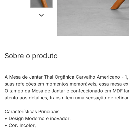
Sobre o produto
A Mesa de Jantar Thai Orgânica Carvalho Americano - 1,
suas refeições em momentos memoráveis, essa mesa exibe
O tampo da Mesa de Jantar é confeccionado em MDF lamin
atento aos detalhes, transmitem uma sensação de refina
Características Principais
• Design Moderno e inovador;
• Cor: Incolor;