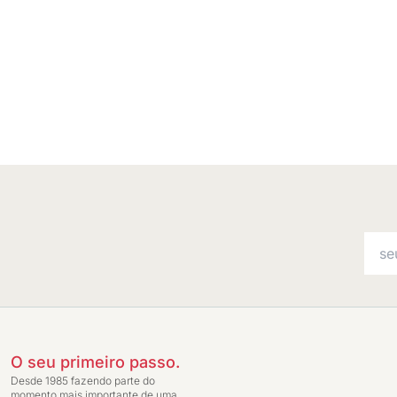
O seu primeiro passo.
Desde 1985 fazendo parte do
momento mais importante de uma