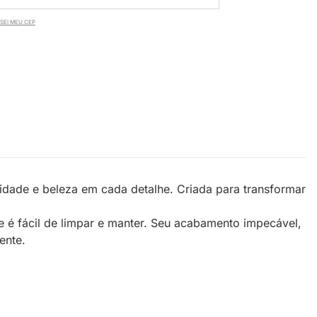
SEI MEU CEP
dade e beleza em cada detalhe. Criada para transformar
 é fácil de limpar e manter. Seu acabamento impecável,
ente.