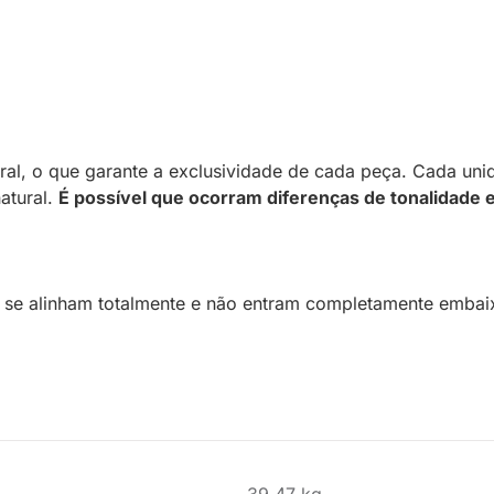
l, o que garante a exclusividade de cada peça. Cada unid
atural.
É possível que ocorram diferenças de tonalidade e
 se alinham totalmente e não entram completamente embai
39.47 kg