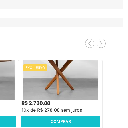
EXCLUSIVO
EXCLUSIV
Mesa de Jantar Thai Redonda Carvalho
Mesa de Ja
Americano - 1,35m
– 1,50m
amomo -
01
R$ 2.780,88
R$ 4.939
10x de R$ 278,08 sem juros
10x de R$
COMPRAR