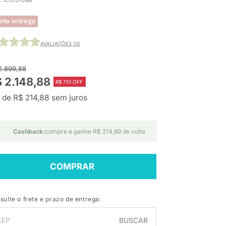
nta entrega
AVALIAÇÕES (0)
2.899,88
 2.148,88
R$ 751 OFF
 de R$ 214,88 sem juros
Cashback:
compre e ganhe R$ 214,89 de volta
COMPRAR
sulte o frete e prazo de entrega:
BUSCAR