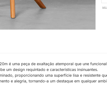
NÃO 
20m é uma peça de exaltação atemporal que une funcionali
 um design requintado e características insinuantes.
ado, proporcionando uma superfície lisa e resistente que
mento e alegria, tornando-a um destaque em qualquer ambi