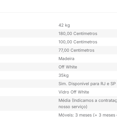
42 kg
180,00 Centímetros
100,00 Centímetros
77,00 Centímetros
Madeira
Off White
35kg
Sim. Disponível para RJ e SP 
Vidro Off White
Média (Indicamos a contrataç
nosso serviço)
Móveis: 3 meses (+ 3 meses