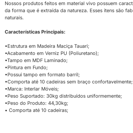
Nossos produtos feitos em material vivo possuem caracte
da forma que é extraída da natureza. Esses itens são fa
naturais.
Características Principais:
•Estrutura em Madeira Maciça Tauari;
•Acabamento em Verniz PU (Poliuretano);
•Tampo em MDF Laminado;
•Pintura em Fundo;
•Possui tampo em formato barril;
•Comporta até 10 cadeiras sem braço confortavelmente;
•Marca: Interlar Móveis;
•Peso Suportado: 30kg distribuídos uniformemente;
•Peso do Produto: 44,30kg;
• Comporta até 10 cadeiras;