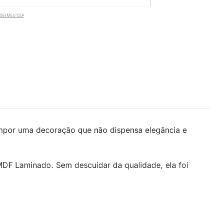
SEI MEU CEP
mpor uma decoração que não dispensa elegância e
MDF Laminado. Sem descuidar da qualidade, ela foi