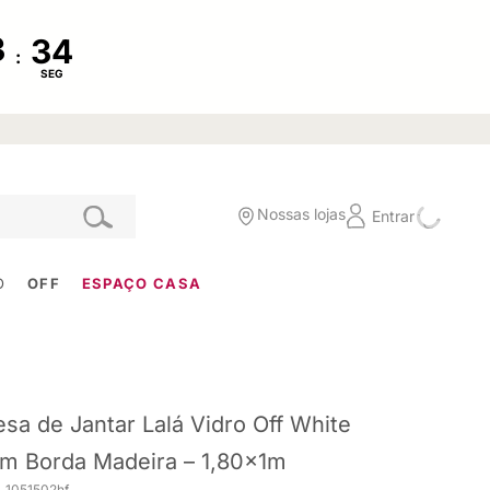
:
SEG
Nossas lojas
Entrar
O
OFF
ESPAÇO CASA
sa de Jantar Lalá Vidro Off White
m Borda Madeira – 1,80x1m
. 1051502hf