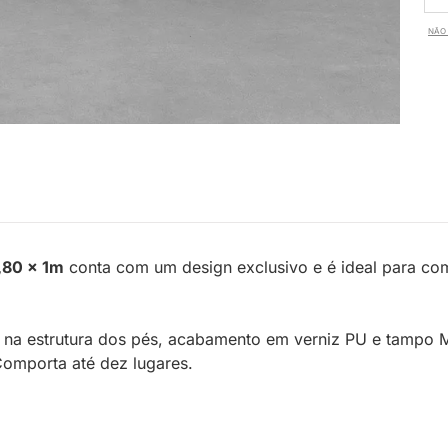
NÃO 
,80 x 1m
conta com um design exclusivo e é ideal para co
ri na estrutura dos pés, acabamento em verniz PU e tampo 
 Comporta até dez lugares.