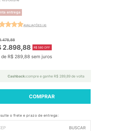
nta entrega
AVALIAÇÕES (4)
3.478,88
 2.898,88
R$ 580 OFF
 de R$ 289,88 sem juros
Cashback:
compre e ganhe R$ 289,89 de volta
COMPRAR
sulte o frete e prazo de entrega:
BUSCAR