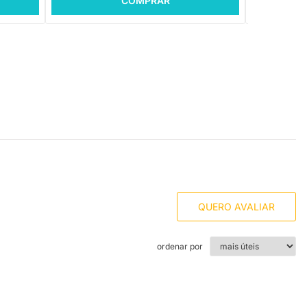
COMPRAR
QUERO AVALIAR
ordenar por