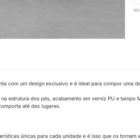
NÃO 
ta com um design exclusivo e é ideal para compor uma dec
ri na estrutura dos pés, acabamento em verniz PU e tampo 
 Comporta até dez lugares.
rísticas únicas para cada unidade e é isso que os tornam 