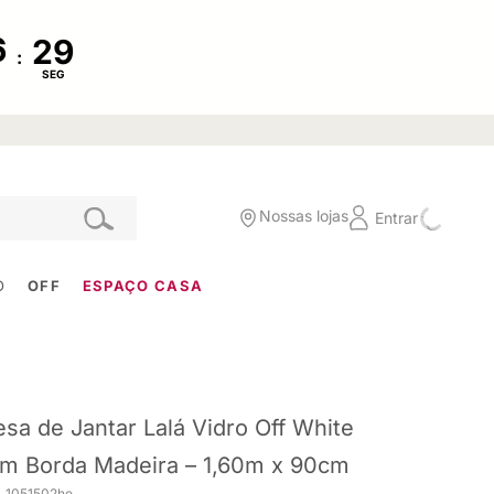
:
SEG
Nossas lojas
Entrar
O
OFF
ESPAÇO CASA
sa de Jantar Lalá Vidro Off White
m Borda Madeira – 1,60m x 90cm
. 1051502he