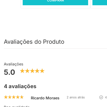
COMPRAR
Avaliações do Produto
Avaliações
5.0
4 avaliações
2 anos atrás
c
Ricardo Moraes