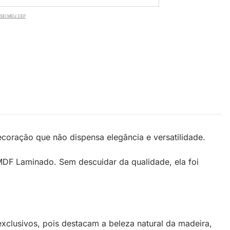
SEI MEU CEP
oração que não dispensa elegância e versatilidade.
MDF Laminado. Sem descuidar da qualidade, ela foi
exclusivos, pois destacam a beleza natural da madeira,