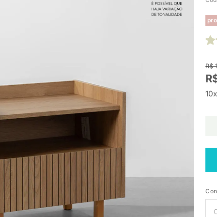
pro
R$ 
R
10x
Con