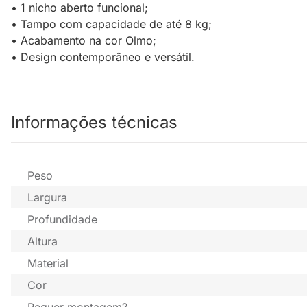
• 1 nicho aberto funcional;
• Tampo com capacidade de até 8 kg;
• Acabamento na cor Olmo;
• Design contemporâneo e versátil.
Informações técnicas
Peso
Largura
Profundidade
Altura
Material
Cor
Requer montagem?