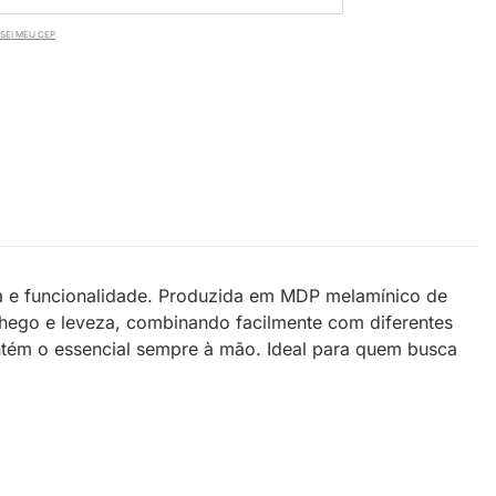
SEI MEU CEP
ica e funcionalidade. Produzida em MDP melamínico de
chego e leveza, combinando facilmente com diferentes
tém o essencial sempre à mão. Ideal para quem busca