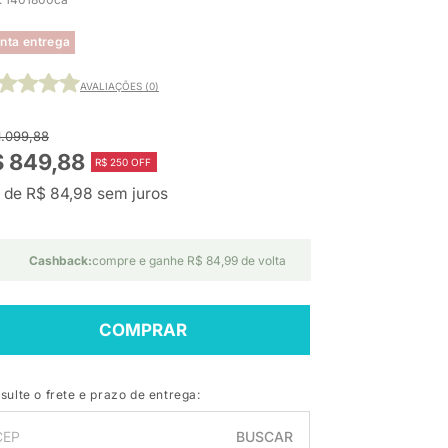
nta entrega
AVALIAÇÕES (0)
1.099,88
$ 849,88
R$ 250 OFF
 de R$ 84,98 sem juros
Cashback:
compre e ganhe R$ 84,99 de volta
COMPRAR
sulte o frete e prazo de entrega:
BUSCAR