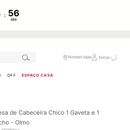
:
SEG
Nossas lojas
Entrar
O
OFF
ESPAÇO CASA
sa de Cabeceira Chico 1 Gaveta e 1
cho - Olmo
. 1401800ca