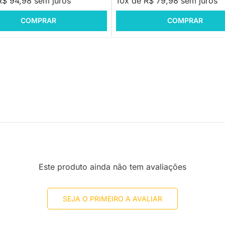
R$ 94,98 sem juros
10x de R$ 79,98 sem juros
COMPRAR
COMPRAR
Este produto ainda não tem avaliações
SEJA O PRIMEIRO A AVALIAR