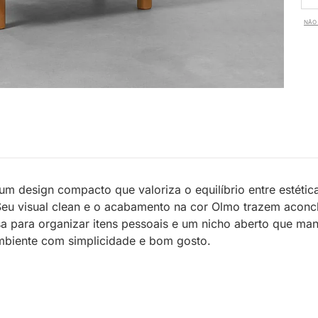
NÃO 
 um design compacto que valoriza o equilíbrio entre estét
. Seu visual clean e o acabamento na cor Olmo trazem acon
para organizar itens pessoais e um nicho aberto que man
mbiente com simplicidade e bom gosto.