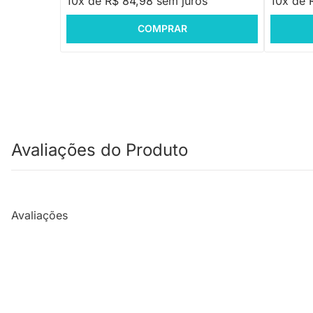
10x de R$ 84,98 sem juros
10x de 
COMPRAR
Avaliações do Produto
Avaliações