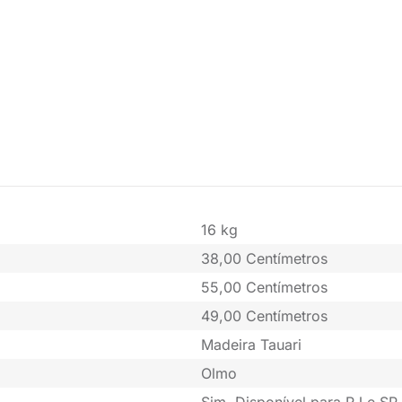
16 kg
38,00 Centímetros
55,00 Centímetros
49,00 Centímetros
Madeira Tauari
Olmo
Sim. Disponível para RJ e SP 