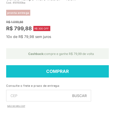
Cod. 4101500ba
pronta entrega
R$ 1.099,88
R$ 799,88
R$ 300 OFF
10x de R$ 79,98 sem juros
Cashback:
compre e ganhe R$ 79,99 de volta
COMPRAR
Consulte o frete e prazo de entrega:
BUSCAR
NÃO SEI MEU CEP