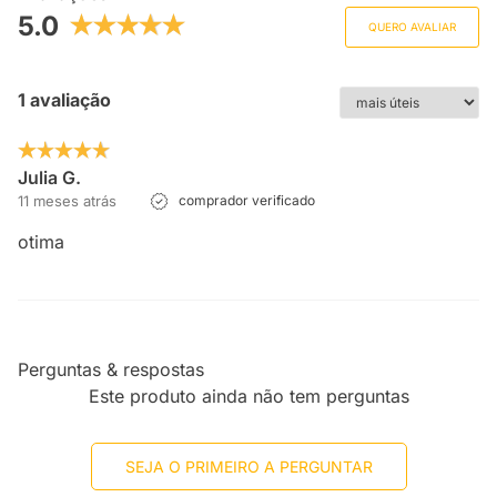
5.0
QUERO AVALIAR
1 avaliação
Julia G.
11 meses atrás
comprador verificado
otima
Perguntas & respostas
Este produto ainda não tem perguntas
SEJA O PRIMEIRO A PERGUNTAR