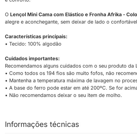
O
Lençol Mini Cama com Elástico e Fronha Afrika - Col
alegre e aconchegante, sem deixar de lado o confortáve
Características principais:
• Tecido: 100% algodão
Cuidados importantes:
Recomendamos alguns cuidados com o seu produto da L
• Como todos os 194 fios são muito fofos, não recomend
• Mantenha a temperatura máxima de lavagem no proces
• A base do ferro pode estar em até 200ºC. Se for acima
• Não recomendamos deixar o seu item de molho.
Informações técnicas