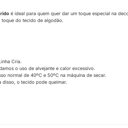
orido
é ideal para quem quer dar um toque especial na deco
l toque do tecido de algodão.
inha Cria.
amos o uso de alvejante e calor excessivo.
so normal de 40ºC e 50ºC na máquina de secar.
 disso, o tecido pode queimar.