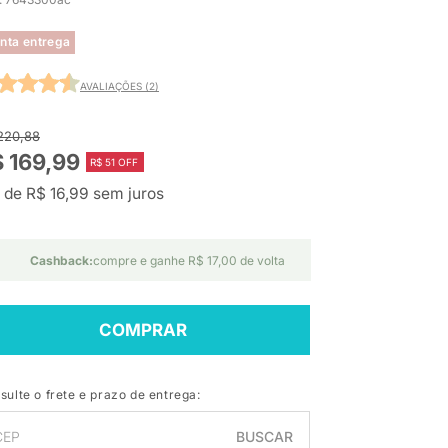
nta entrega
AVALIAÇÕES (2)
220,88
 169,99
R$ 51 OFF
 de R$ 16,99 sem juros
Cashback:
compre e ganhe R$ 17,00 de volta
COMPRAR
sulte o frete e prazo de entrega:
BUSCAR