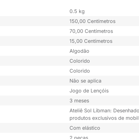
0.5 kg
150,00 Centímetros
70,00 Centímetros
15,00 Centímetros
Algodão
Colorido
Colorido
Não se aplica
Jogo de Lençóis
3 meses
Ateliê Sol Libman: Desenhado
produtos exclusivos de mobil
Com elástico
2 peças