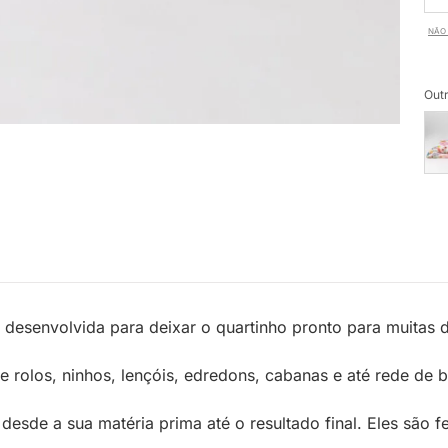
NÃO 
Outr
i desenvolvida para deixar o quartinho pronto para muitas 
 rolos, ninhos, lençóis, edredons, cabanas e até rede de 
sde a sua matéria prima até o resultado final. Eles são f