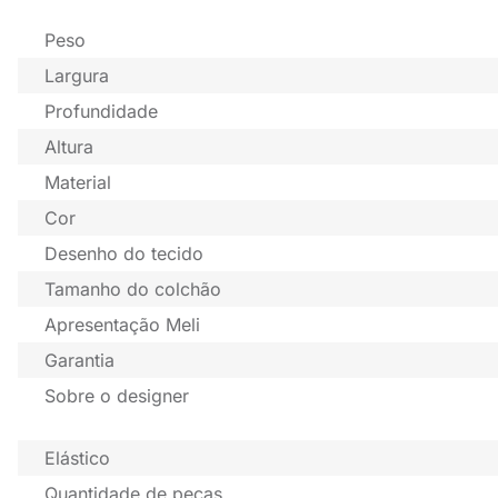
Peso
Largura
Profundidade
Altura
Material
Cor
Desenho do tecido
Tamanho do colchão
Apresentação Meli
Garantia
Sobre o designer
Elástico
Quantidade de peças