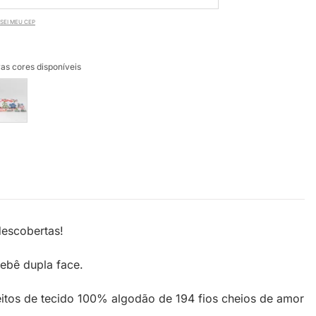
SEI MEU CEP
as cores disponíveis
descobertas!
bebê dupla face.
eitos de tecido 100% algodão de 194 fios cheios de amor