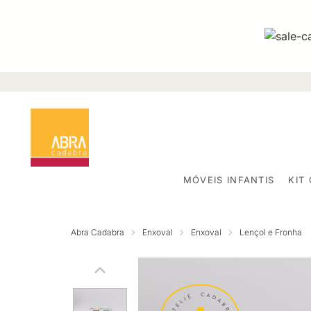
MÓVEIS INFANTIS
KIT
Abra Cadabra
Enxoval
Enxoval
Lençol e Fronha