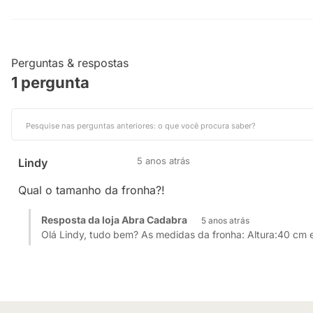
Perguntas & respostas
1 pergunta
5 anos atrás
Lindy
Qual o tamanho da fronha?!
Resposta da loja Abra Cadabra
5 anos atrás
Olá Lindy, tudo bem? As medidas da fronha: Altura:40 cm