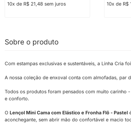
10x de R$ 21,48 sem juros
10x de R$ 
Sobre o produto
Com estampas exclusivas e sustentáveis, a Linha Cria fo
A nossa coleção de enxoval conta com almofadas, par de
Todos os produtos foram pensados com muito carinho - de
e conforto.
O
Lençol Mini Cama com Elástico e Fronha Flô - Pastel
é
aconchegante, sem abrir mão do confortável e macio to