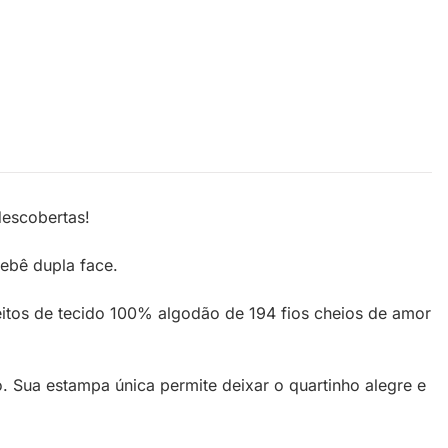
descobertas!
bebê dupla face.
eitos de tecido 100% algodão de 194 fios cheios de amor
 Sua estampa única permite deixar o quartinho alegre e