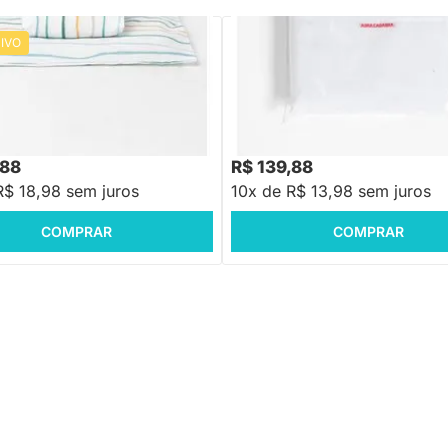
IVO
PRONTA ENTREGA
PRONTA ENTREGA
Lençol Berço com Elástico -
Veste Para Berço 2 Lados - Bran
quarela
,88
R$ 139,88
R$ 18,98 sem juros
10x de R$ 13,98 sem juros
COMPRAR
COMPRAR