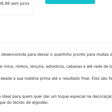
18,98 sem juros
i desenvolvida para deixar o quartinho pronto para muitas 
 rolos, ninhos, lençóis, edredons, cabanas e até rede de 
sde a sua matéria prima até o resultado final. Eles são f
 ideal para quem quer dar um toque especial na decoração.
que do tecido de algodão.