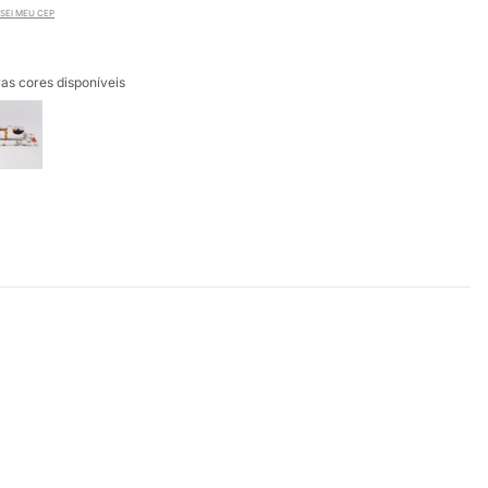
SEI MEU CEP
as cores disponíveis