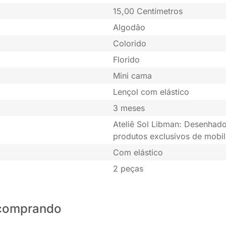
15,00 Centímetros
Algodão
Colorido
Florido
Mini cama
Lençol com elástico
3 meses
Ateliê Sol Libman: Desenhado
produtos exclusivos de mobil
Com elástico
2 peças
o comprando