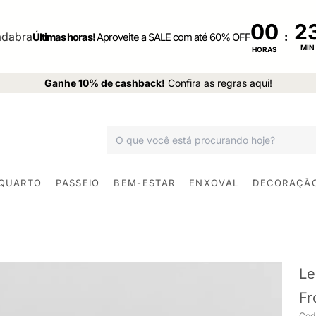
00
:
Últimas horas!
Aproveite a SALE com até 60% OFF
MIN
HORAS
Ganhe 10% de cashback!
Confira as regras aqui!
 QUARTO
PASSEIO
BEM-ESTAR
ENXOVAL
DECORAÇÃ
Le
Fr
Cod