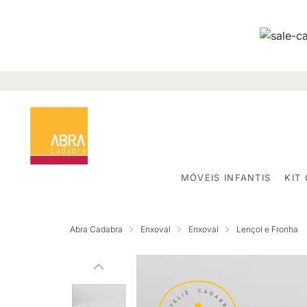
MÓVEIS INFANTIS
KIT
Abra Cadabra
Enxoval
Enxoval
Lençol e Fronha