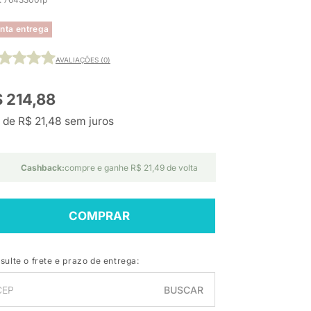
nta entrega
AVALIAÇÕES (0)
 214,88
 de R$ 21,48 sem juros
Cashback:
compre e ganhe R$ 21,49 de volta
COMPRAR
sulte o frete e prazo de entrega:
BUSCAR