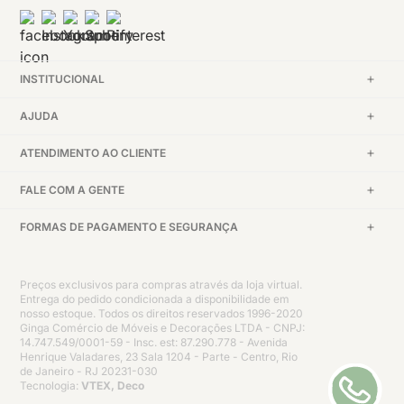
INSTITUCIONAL
AJUDA
ATENDIMENTO AO CLIENTE
FALE COM A GENTE
FORMAS DE PAGAMENTO E SEGURANÇA
Preços exclusivos para compras através da loja virtual.
Entrega do pedido condicionada a disponibilidade em
nosso estoque. Todos os direitos reservados 1996-2020
Ginga Comércio de Móveis e Decorações LTDA - CNPJ:
14.747.549/0001-59 - Insc. est: 87.290.778 - Avenida
Henrique Valadares, 23 Sala 1204 - Parte - Centro, Rio
de Janeiro - RJ 20231-030
Tecnologia:
VTEX, Deco