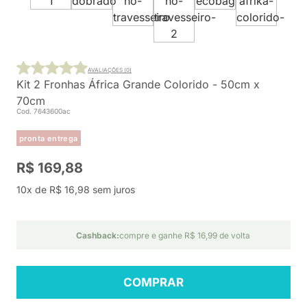
AVALIAÇÕES (0)
Kit 2 Fronhas África Grande Colorido - 50cm x
70cm
Cod. 7643600ac
pronta entrega
R$ 169,88
10x de R$ 16,98 sem juros
Cashback:
compre e ganhe R$ 16,99 de volta
COMPRAR