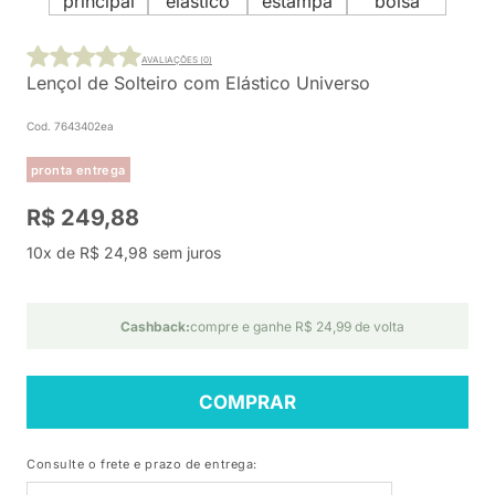
AVALIAÇÕES (0)
Lençol de Solteiro com Elástico Universo
Cod. 7643402ea
pronta entrega
R$ 249,88
10x de R$ 24,98 sem juros
Cashback:
compre e ganhe R$ 24,99 de volta
COMPRAR
Consulte o frete e prazo de entrega: