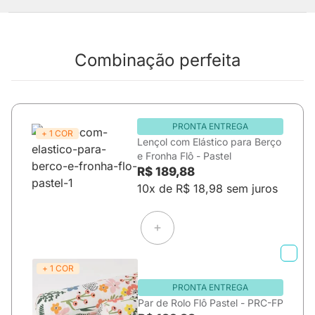
Combinação perfeita
PRONTA ENTREGA
+ 1 COR
Lençol com Elástico para Berço
e Fronha Flô - Pastel
R$ 189,88
10x de R$ 18,98 sem juros
+ 1 COR
PRONTA ENTREGA
Par de Rolo Flô Pastel - PRC-FP