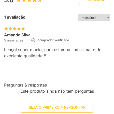
5.0
QUERO AVALIAR
1 avaliação
Amanda Silva
5 anos atrás
comprador verificado
Lençol super macio, com estampa lindíssima, e de
excelente qualidade!!!
Perguntas & respostas
Este produto ainda não tem perguntas
SEJA O PRIMEIRO A PERGUNTAR