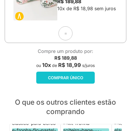
R$ 189,88
10x de R$ 18,98 sem juros
=
Compre um produto por:
R$ 189,88
10x
R$ 18,99
ou
de
s/juros
COMPRAR ÚNICO
O que os outros clientes estão
comprando