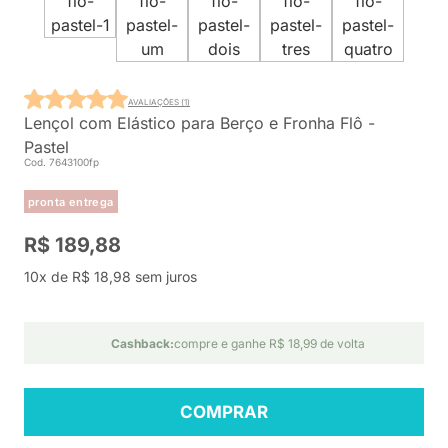
AVALIAÇÕES (1)
Lençol com Elástico para Berço e Fronha Flô -
Pastel
Cod. 7643100fp
pronta entrega
R$ 189,88
10x de R$ 18,98 sem juros
Cashback:
compre e ganhe R$ 18,99 de volta
COMPRAR