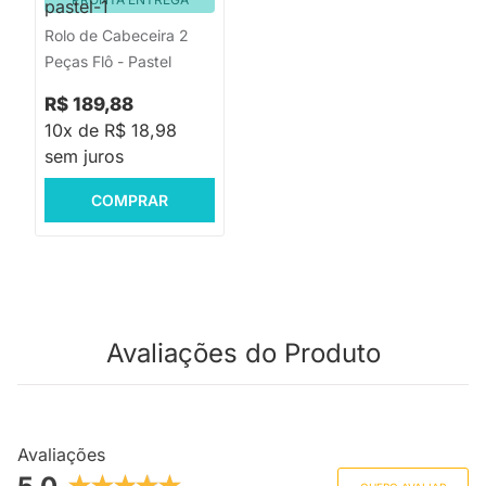
Rolo de Cabeceira 2
Peças Flô - Pastel
R$ 189,88
10x de R$ 18,98
sem juros
COMPRAR
Avaliações do Produto
Avaliações