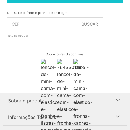
Consulte o frete e prazo de entrega:
BUSCAR
NÃO SEI MEU CEP
Outras cores disponíveis
:
Sobre o produto
Informações Técnicas