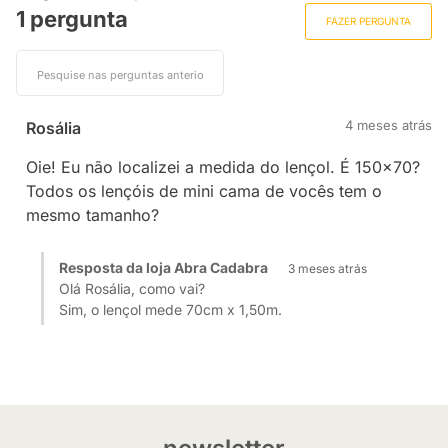
1 pergunta
FAZER PERGUNTA
4 meses atrás
Rosália
Oie! Eu não localizei a medida do lençol. É 150x70?
Todos os lençóis de mini cama de vocês tem o
mesmo tamanho?
Resposta da loja Abra Cadabra
3 meses atrás
Olá Rosália, como vai?
Sim, o lençol mede 70cm x 1,50m.