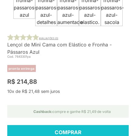
AVALIAÇÕES (0)
Lençol de Mini Cama com Elástico e Fronha -
Pássaros Azul
Cod. 7643301ya
pronta entrega
R$ 214,88
10x de R$ 21,48 sem juros
Cashback:
compre e ganhe R$ 21,49 de volta
COMPRAR