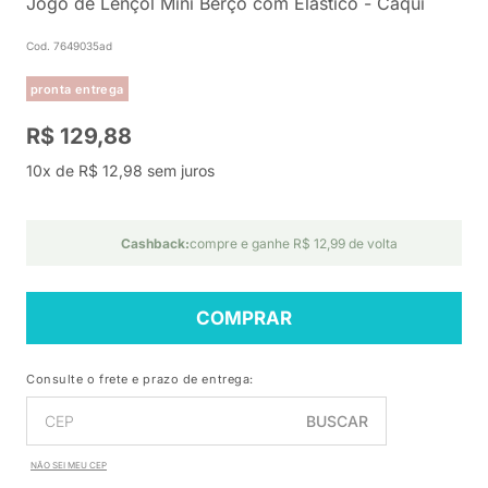
Jogo de Lençol Mini Berço com Elástico - Caqui
Cod. 7649035ad
pronta entrega
R$ 129,88
10x de R$ 12,98 sem juros
Cashback:
compre e ganhe R$ 12,99 de volta
COMPRAR
Consulte o frete e prazo de entrega:
BUSCAR
NÃO SEI MEU CEP