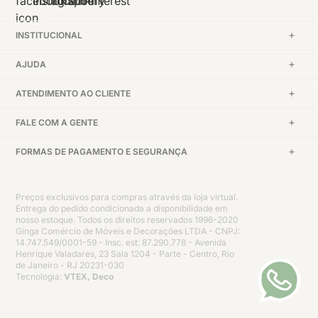
INSTITUCIONAL
AJUDA
ATENDIMENTO AO CLIENTE
FALE COM A GENTE
FORMAS DE PAGAMENTO E SEGURANÇA
Preços exclusivos para compras através da loja virtual.
Entrega do pedido condicionada a disponibilidade em
nosso estoque. Todos os direitos reservados 1996-2020
Ginga Comércio de Móveis e Decorações LTDA - CNPJ:
14.747.549/0001-59 - Insc. est: 87.290.778 - Avenida
Henrique Valadares, 23 Sala 1204 - Parte - Centro, Rio
de Janeiro - RJ 20231-030
Tecnologia:
VTEX, Deco