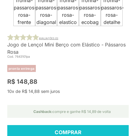
AVALIAÇÕES (0)
Jogo de Lençol Mini Berço com Elástico - Pássaros
Rosa
Cod. 7643101pa
pronta entrega
R$ 148,88
10x de R$ 14,88 sem juros
Cashback:
compre e ganhe R$ 14,89 de volta
COMPRAR