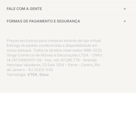
FALE COM A GENTE
FORMAS DE PAGAMENTO E SEGURANÇA
Preços exclusivos para compras através da loja virtual.
Entrega do pedido condicionada a disponibilidade em
nosso estoque. Todos os direitos reservados 1996-2020
Ginga Comércio de Móveis e Decorações LTDA - CNPJ:
14.747.549/0001-59 - Insc. est: 87.290.778 - Avenida
Henrique Valadares, 23 Sala 1204 - Parte - Centro, Rio
de Janeiro - RJ 20231-030
Tecnologia:
VTEX, Deco