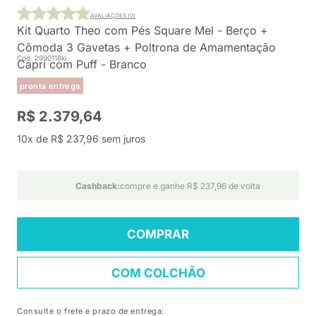
AVALIAÇÕES (0)
Kit Quarto Theo com Pés Square Mel - Berço +
Cômoda 3 Gavetas + Poltrona de Amamentação
Cod. 2990118ki
Capri com Puff - Branco
pronta entrega
R$ 2.379,64
10x de R$ 237,96 sem juros
Cashback:
compre e ganhe R$ 237,96 de volta
COMPRAR
COM COLCHÃO
Consulte o frete e prazo de entrega: