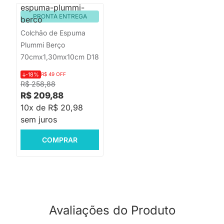
PRONTA ENTREGA
Colchão de Espuma
Plummi Berço
70cmx1,30mx10cm D18
-18%
R$ 49 OFF
R$ 258,88
R$ 209,88
10x de R$ 20,98
sem juros
COMPRAR
Avaliações do Produto