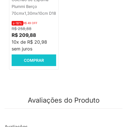
Plummi Berço
70cmx1,30mx10cm D18
-18%
R$ 49 OFF
R$ 258,88
R$ 209,88
10x de R$ 20,98
sem juros
COMPRAR
Avaliações do Produto
Avaliações