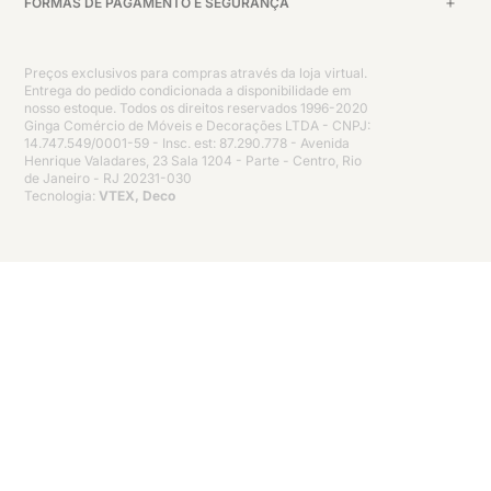
FORMAS DE PAGAMENTO E SEGURANÇA
Preços exclusivos para compras através da loja virtual.
Entrega do pedido condicionada a disponibilidade em
nosso estoque. Todos os direitos reservados 1996-2020
Ginga Comércio de Móveis e Decorações LTDA - CNPJ:
14.747.549/0001-59 - Insc. est: 87.290.778 - Avenida
Henrique Valadares, 23 Sala 1204 - Parte - Centro, Rio
de Janeiro - RJ 20231-030
Tecnologia:
VTEX, Deco