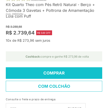
Kit Quarto Theo com Pés Retrô Natural - Berço +
Cômoda 3 Gavetas + Poltrona de Amamentação
Cod. 2990041ki
Lola com Puff
R$ 3.288,88
R$ 2.739,64
R$ 549 OFF
10x de R$ 273,96 sem juros
Cashback:
compre e ganhe R$ 273,96 de volta
COMPRAR
COM COLCHÃO
Consulte o frete e prazo de entrega: