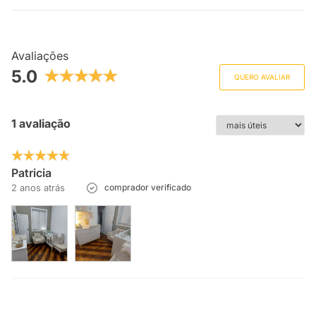
Avaliações
5.0
QUERO AVALIAR
1 avaliação
Patricia
2 anos atrás
comprador verificado