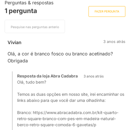
Perguntas & respostas
1 pergunta
FAZER PERGUNTA
3 anos atrás
Vivian
Olá, a cor é branco fosco ou branco acetinado?
Obrigada
Resposta da loja Abra Cadabra
3 anos atrás
Olá, tudo bem?
Temos as duas opções em nosso site, irei encaminhar os
links abaixo para que você dar uma olhadinha:
Branco: https://www.abracadabra.com.br/kit-quarto-
retro-square-branco-com-pes-em-madeira-natural-
berco-retro-square-comoda-6-gavetas/p