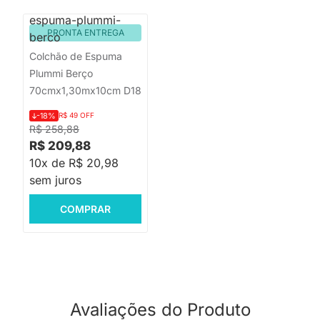
PRONTA ENTREGA
Colchão de Espuma
Plummi Berço
70cmx1,30mx10cm D18
-18%
R$ 49 OFF
R$ 258,88
R$ 209,88
10x de R$ 20,98
sem juros
COMPRAR
Avaliações do Produto