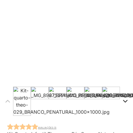
AVALIAÇÕES (1)