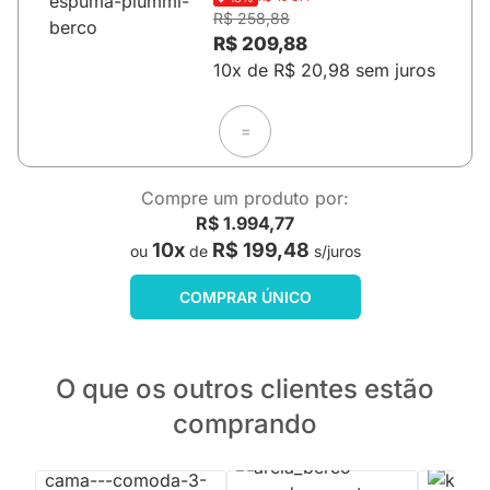
R$ 258,88
R$ 209,88
10x de R$ 20,98 sem juros
=
Compre um produto por:
R$ 1.994,77
10x
R$ 199,48
ou
de
s/juros
COMPRAR ÚNICO
O que os outros clientes estão
comprando