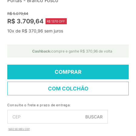
Portas - Branco Fosco
R$ 5.079,64
R$ 3.709,64
R$ 1370 OFF
10x de R$ 370,96 sem juros
Cashback:
compre e ganhe R$ 370,96 de volta
COMPRAR
COM COLCHÃO
Consulte o frete e prazo de entrega:
BUSCAR
NÃO SEI MEU CEP