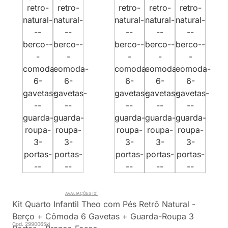
AVALIAÇÕES (0)
Kit Quarto Infantil Theo com Pés Retrô Natural -
Berço + Cômoda 6 Gavetas + Guarda-Roupa 3
Cod. 2990065ki