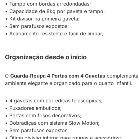
• Tampo com bordas arredondadas;
• Capacidade de 8kg por gaveta e tampo;
• Kit divisor na primeira gaveta;
• Sem parafusos expostos;
• Acabamento resistente e fácil de limpar;
Organização desde o início
O
Guarda-Roupa 4 Portas com 4 Gavetas
complementa o
ambiente elegante e organizado para o quarto infantil.
• 4 gavetas com corrediças telescópicas;
• Puxadores embutidos;
• Portas com frisos decorativos;
• Dobradiças com sistema Slow Motion;
• Sem parafusos expostos;
• Ótima divisão interna para roupas e acessórios;