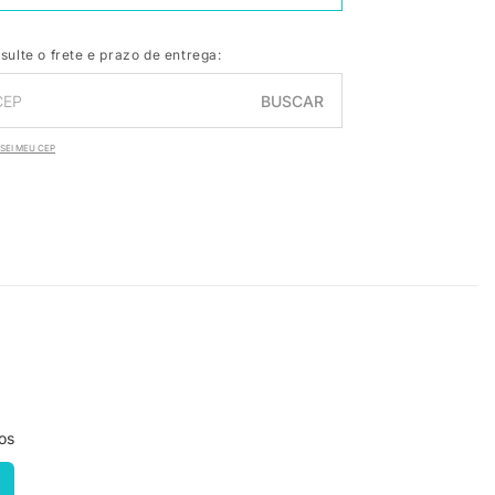
sulte o frete e prazo de entrega:
BUSCAR
SEI MEU CEP
os