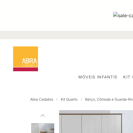
MÓVEIS INFANTIS
KIT
Abra Cadabra
Kit Quarto
Berço, Cômoda e Guarda-R