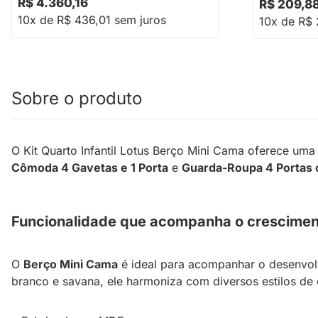
R$ 4.360,16
R$ 209,8
10x de R$ 436,01 sem juros
10x de R$ 
Sobre o produto
O Kit Quarto Infantil Lotus Berço Mini Cama oferece uma 
Cômoda 4 Gavetas e 1 Porta
e
Guarda-Roupa 4 Portas
Funcionalidade que acompanha o crescimen
O
Berço Mini Cama
é ideal para acompanhar o desenvol
branco e savana, ele harmoniza com diversos estilos d