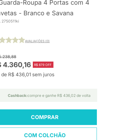
Guarda-Roupa 4 Portas com 4
vetas - Branco e Savana
. 2750511ki
AVALIAÇÕES (0)
5.238,88
 4.360,16
R$ 879 OFF
 de R$ 436,01 sem juros
Cashback:
compre e ganhe R$ 436,02 de volta
COMPRAR
COM COLCHÃO