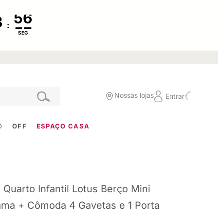
:
SEG
Nossas lojas
Entrar
O
OFF
ESPAÇO CASA
t Quarto Infantil Lotus Berço Mini
ma + Cômoda 4 Gavetas e 1 Porta