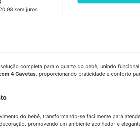
8
20,98 sem juros
solução completa para o quarto do bebê, unindo funcionalid
 com 4 Gavetas
, proporcionando praticidade e conforto para
to
vimento do bebê, transformando-se facilmente para atend
e decoração, promovendo um ambiente acolhedor e elegant