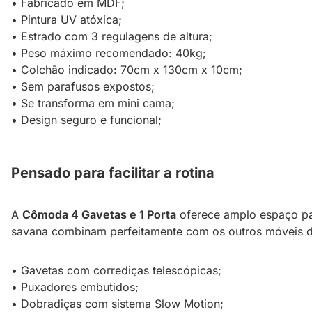
• Fabricado em MDF;
• Pintura UV atóxica;
• Estrado com 3 regulagens de altura;
• Peso máximo recomendado: 40kg;
• Colchão indicado: 70cm x 130cm x 10cm;
• Sem parafusos expostos;
• Se transforma em mini cama;
• Design seguro e funcional;
Pensado para facilitar a rotina
A
Cômoda 4 Gavetas e 1 Porta
oferece amplo espaço par
savana combinam perfeitamente com os outros móveis do
• Gavetas com corrediças telescópicas;
• Puxadores embutidos;
• Dobradiças com sistema Slow Motion;