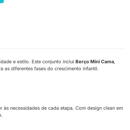
ade e estilo. Este conjunto inclui
Berço Mini Cama
,
 as diferentes fases do crescimento infantil.
er às necessidades de cada etapa. Com design clean em
e.