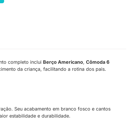
nto completo inclui
Berço Americano
,
Cômoda 6
ento da criança, facilitando a rotina dos pais.
ração. Seu acabamento em branco fosco e cantos
or estabilidade e durabilidade.