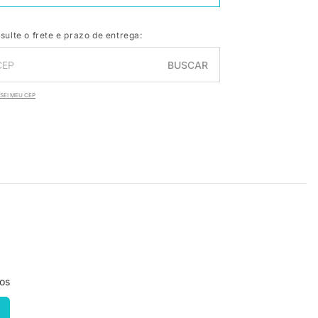
sulte o frete e prazo de entrega:
BUSCAR
SEI MEU CEP
ros