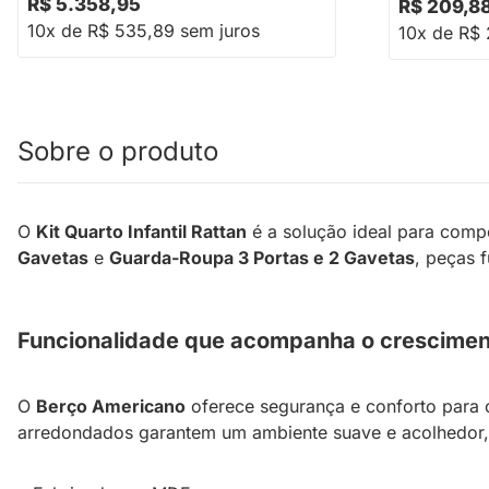
R$ 5.358,95
R$ 209,8
10x de R$ 535,89 sem juros
10x de R$ 
Sobre o produto
O
Kit Quarto Infantil Rattan
é a solução ideal para compo
Gavetas
e
Guarda-Roupa 3 Portas e 2 Gavetas
, peças 
Funcionalidade que acompanha o crescimen
O
Berço Americano
oferece segurança e conforto para
arredondados garantem um ambiente suave e acolhedor, 