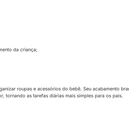
ento da criança;
 organizar roupas e acessórios do bebê. Seu acabamento b
, tornando as tarefas diárias mais simples para os pais.