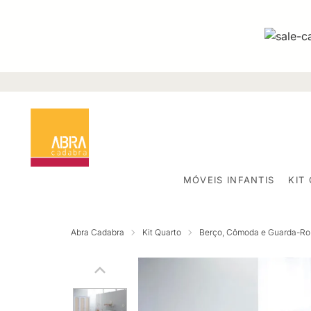
MÓVEIS INFANTIS
KIT
Abra Cadabra
Kit Quarto
Berço, Cômoda e Guarda-R