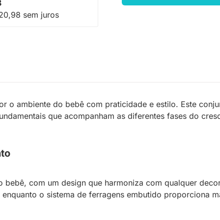
8
20,98 sem juros
r o ambiente do bebê com praticidade e estilo. Este conju
fundamentais que acompanham as diferentes fases do crescim
to
 o bebê, com um design que harmoniza com qualquer deco
enquanto o sistema de ferragens embutido proporciona mai