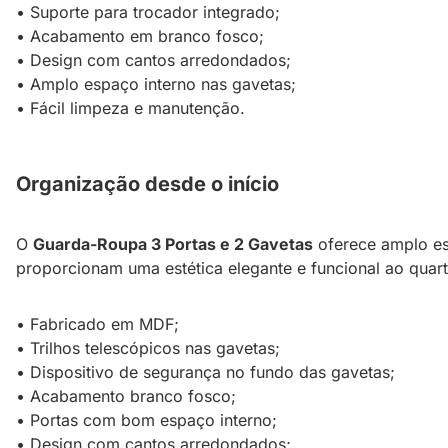
• Suporte para trocador integrado;
• Acabamento em branco fosco;
• Design com cantos arredondados;
• Amplo espaço interno nas gavetas;
• Fácil limpeza e manutenção.
Organização desde o início
O
Guarda-Roupa 3 Portas e 2 Gavetas
oferece amplo es
proporcionam uma estética elegante e funcional ao quarto
• Fabricado em MDF;
• Trilhos telescópicos nas gavetas;
• Dispositivo de segurança no fundo das gavetas;
• Acabamento branco fosco;
• Portas com bom espaço interno;
• Design com cantos arredondados;