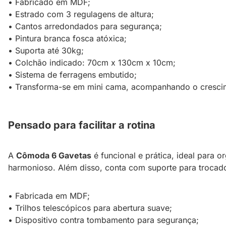
• Fabricado em MDF;
• Estrado com 3 regulagens de altura;
• Cantos arredondados para segurança;
• Pintura branca fosca atóxica;
• Suporta até 30kg;
• Colchão indicado: 70cm x 130cm x 10cm;
• Sistema de ferragens embutido;
• Transforma-se em mini cama, acompanhando o crescim
Pensado para facilitar a rotina
A
Cômoda 6 Gavetas
é funcional e prática, ideal para
harmonioso. Além disso, conta com suporte para trocador
• Fabricada em MDF;
• Trilhos telescópicos para abertura suave;
• Dispositivo contra tombamento para segurança;