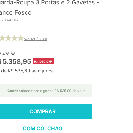
arda-Roupa 3 Portas e 2 Gavetas -
anco Fosco
. 7364001ki
AVALIAÇÕES (0)
6.438,88
 5.358,95
R$ 1080 OFF
 de R$ 535,89 sem juros
Cashback:
compre e ganhe R$ 535,90 de volta
COMPRAR
COM COLCHÃO