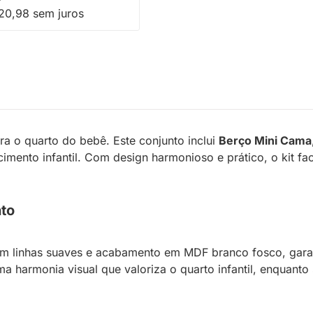
20,98 sem juros
para o quarto do bebê. Este conjunto inclui
Berço Mini Cama
mento infantil. Com design harmonioso e prático, o kit faci
to
m linhas suaves e acabamento em MDF branco fosco, gara
ma harmonia visual que valoriza o quarto infantil, enqua