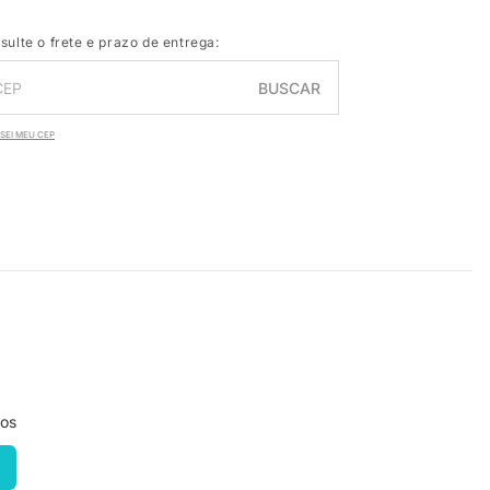
sulte o frete e prazo de entrega:
BUSCAR
SEI MEU CEP
ros