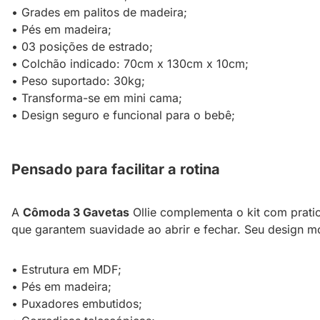
• Grades em palitos de madeira;
• Pés em madeira;
• 03 posições de estrado;
• Colchão indicado: 70cm x 130cm x 10cm;
• Peso suportado: 30kg;
• Transforma-se em mini cama;
• Design seguro e funcional para o bebê;
Pensado para facilitar a rotina
A
Cômoda 3 Gavetas
Ollie complementa o kit com prati
que garantem suavidade ao abrir e fechar. Seu design mo
• Estrutura em MDF;
• Pés em madeira;
• Puxadores embutidos;