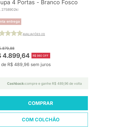
upa 4 Portas - Branco Fosco
. 2758902ki
nta entrega
AVALIAÇÕES (0)
5.879,88
 4.899,64
R$ 980 OFF
 de R$ 489,96 sem juros
Cashback:
compre e ganhe R$ 489,96 de volta
COMPRAR
COM COLCHÃO