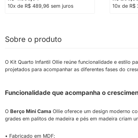
10x de R$ 489,96 sem juros
10x de R$ 
Sobre o produto
O Kit Quarto Infantil Ollie reúne funcionalidade e estilo 
projetados para acompanhar as diferentes fases do cresci
Funcionalidade que acompanha o crescimen
O
Berço Mini Cama
Ollie oferece um design moderno co
grades em palitos de madeira e pés em madeira criam u
• Fabricado em MDF;