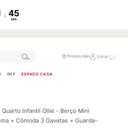
:
SEG
Nossas lojas
Entrar
O
OFF
ESPAÇO CASA
t Quarto Infantil Ollie - Berço Mini
ma + Cômoda 3 Gavetas + Guarda-