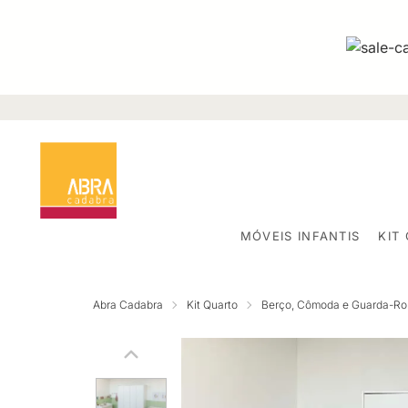
MÓVEIS INFANTIS
KIT
Abra Cadabra
Kit Quarto
Berço, Cômoda e Guarda-R