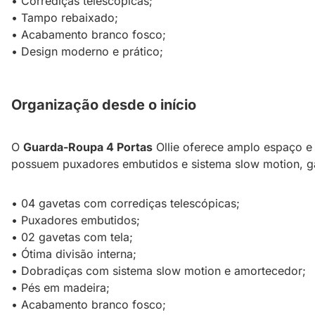
• Corrediças telescópicas;
• Tampo rebaixado;
• Acabamento branco fosco;
• Design moderno e prático;
Organização desde o início
O
Guarda-Roupa 4 Portas
Ollie oferece amplo espaço e 
possuem puxadores embutidos e sistema slow motion, ga
• 04 gavetas com corrediças telescópicas;
• Puxadores embutidos;
• 02 gavetas com tela;
• Ótima divisão interna;
• Dobradiças com sistema slow motion e amortecedor;
• Pés em madeira;
• Acabamento branco fosco;