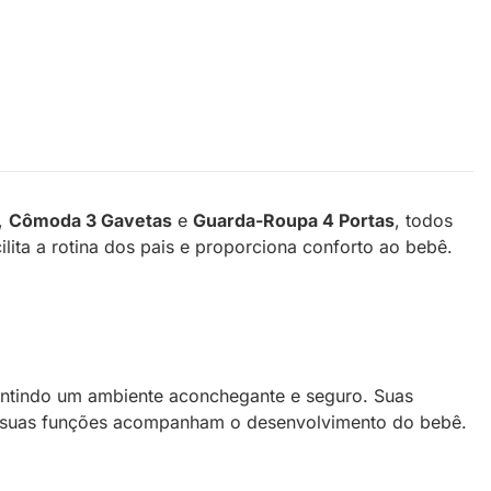
,
Cômoda 3 Gavetas
e
Guarda-Roupa 4 Portas
, todos
lita a rotina dos pais e proporciona conforto ao bebê.
ntindo um ambiente aconchegante e seguro. Suas
nto suas funções acompanham o desenvolvimento do bebê.