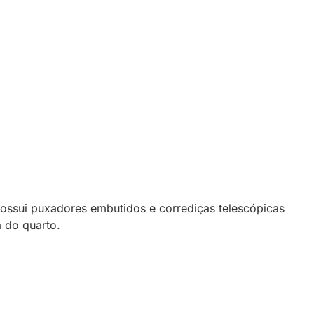
possui puxadores embutidos e corrediças telescópicas
 do quarto.