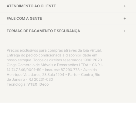
ATENDIMENTO AO CLIENTE
FALE COM A GENTE
FORMAS DE PAGAMENTO E SEGURANÇA
Preços exclusivos para compras através da loja virtual.
Entrega do pedido condicionada a disponibilidade em
nosso estoque. Todos os direitos reservados 1996-2020
Ginga Comércio de Móveis e Decorações LTDA - CNPJ:
14.747.549/0001-59 - Insc. est: 87.290.778 - Avenida
Henrique Valadares, 23 Sala 1204 - Parte - Centro, Rio
de Janeiro - RJ 20231-030
Tecnologia:
VTEX, Deco