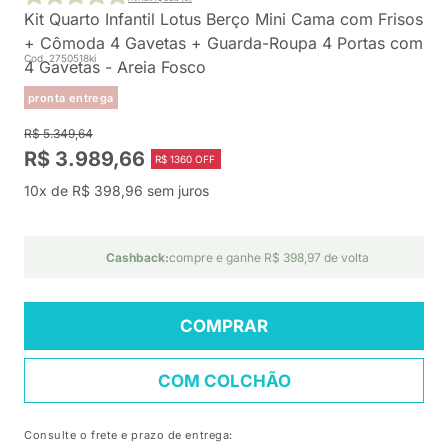
Kit Quarto Infantil Lotus Berço Mini Cama com Frisos
+ Cômoda 4 Gavetas + Guarda-Roupa 4 Portas com
Cod. 2750518ki
4 Gavetas - Areia Fosco
pronta entrega
R$ 5.349,64
R$ 3.989,66
R$ 1360 OFF
10x de R$ 398,96 sem juros
Cashback:
compre e ganhe R$ 398,97 de volta
COMPRAR
COM COLCHÃO
Consulte o frete e prazo de entrega: