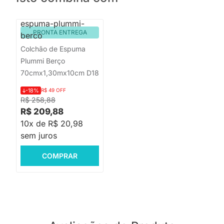
PRONTA ENTREGA
Colchão de Espuma
Plummi Berço
70cmx1,30mx10cm D18
-18%
R$ 49 OFF
R$ 258,88
R$ 209,88
10x de R$ 20,98
sem juros
COMPRAR