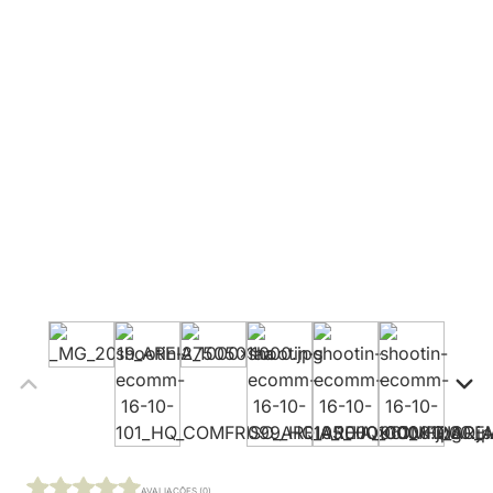
AVALIAÇÕES (0)