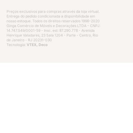
Preços exclusivos para compras através da loja virtual.
Entrega do pedido condicionada a disponibilidade em
nosso estoque. Todos os direitos reservados 1996-2020
Ginga Comércio de Móveis e Decorações LTDA - CNPJ:
14.747.549/0001-59 - Insc. est: 87.290.778 - Avenida
Henrique Valadares, 23 Sala 1204 - Parte - Centro, Rio
de Janeiro - RJ 20231-030
Tecnologia:
VTEX, Deco