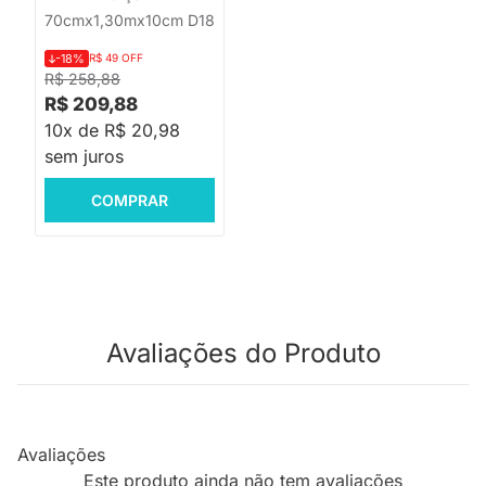
70cmx1,30mx10cm D18
-18%
R$ 49 OFF
R$ 258,88
R$ 209,88
10x de R$ 20,98
sem juros
COMPRAR
Avaliações do Produto
Avaliações
Este produto ainda não tem avaliações