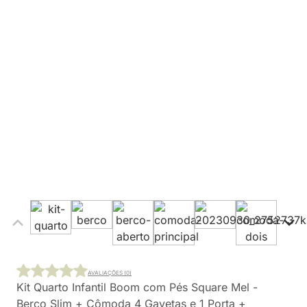
AVALIAÇÕES (0)
Kit Quarto Infantil Boom com Pés Square Mel -
Berço Slim + Cômoda 4 Gavetas e 1 Porta +