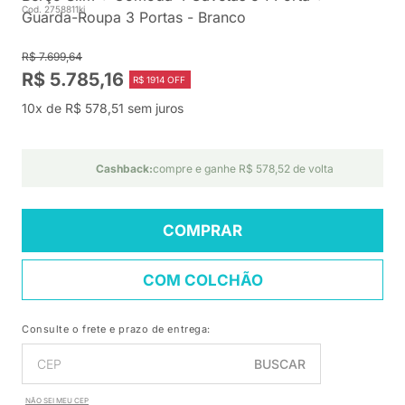
Cod. 2758811ki
Guarda-Roupa 3 Portas - Branco
R$ 7.699,64
R$ 5.785,16
R$ 1914 OFF
10x de R$ 578,51 sem juros
Cashback:
compre e ganhe R$ 578,52 de volta
COMPRAR
COM COLCHÃO
Consulte o frete e prazo de entrega:
BUSCAR
NÃO SEI MEU CEP