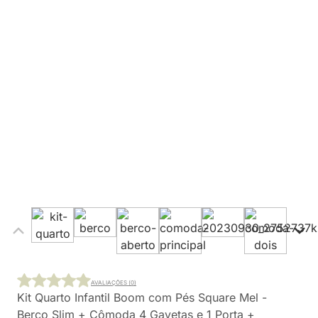
AVALIAÇÕES (0)
Kit Quarto Infantil Boom com Pés Square Mel -
Berço Slim + Cômoda 4 Gavetas e 1 Porta +