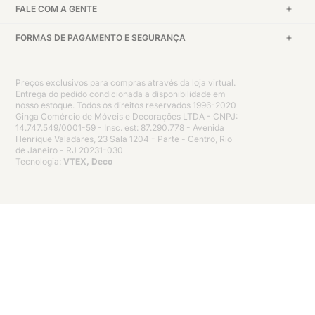
FALE COM A GENTE
FORMAS DE PAGAMENTO E SEGURANÇA
Preços exclusivos para compras através da loja virtual.
Entrega do pedido condicionada a disponibilidade em
nosso estoque. Todos os direitos reservados 1996-2020
Ginga Comércio de Móveis e Decorações LTDA - CNPJ:
14.747.549/0001-59 - Insc. est: 87.290.778 - Avenida
Henrique Valadares, 23 Sala 1204 - Parte - Centro, Rio
de Janeiro - RJ 20231-030
Tecnologia:
VTEX, Deco