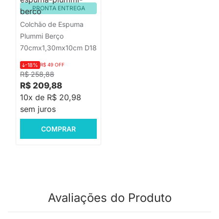
PRONTA ENTREGA
Colchão de Espuma
Plummi Berço
70cmx1,30mx10cm D18
-18%
R$ 49 OFF
R$ 258,88
R$ 209,88
10x de R$ 20,98
sem juros
COMPRAR
Avaliações do Produto