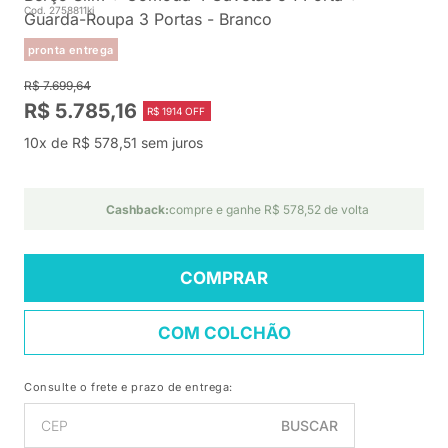
Cod. 2758811ki
Guarda-Roupa 3 Portas - Branco
pronta entrega
R$ 7.699,64
R$ 5.785,16
R$ 1914 OFF
10x de R$ 578,51 sem juros
Cashback:
compre e ganhe R$ 578,52 de volta
COMPRAR
COM COLCHÃO
Consulte o frete e prazo de entrega:
BUSCAR