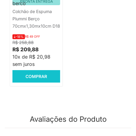
PRONTA ENTREGA
Colchão de Espuma
Plummi Berço
70cmx1,30mx10cm D18
-18%
R$ 49 OFF
R$ 258,88
R$ 209,88
10x de R$ 20,98
sem juros
COMPRAR
Avaliações do Produto