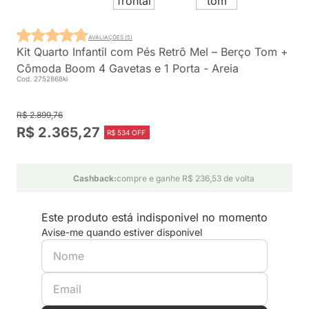
AVALIAÇÕES (5)
Kit Quarto Infantil com Pés Retrô Mel – Berço Tom +
Cômoda Boom 4 Gavetas e 1 Porta - Areia
Cod. 2752868ki
R$ 2.899,76
R$ 2.365,27
R$ 534 OFF
Cashback:
compre e ganhe R$ 236,53 de volta
Este produto está indisponivel no momento
Avise-me quando estiver disponivel