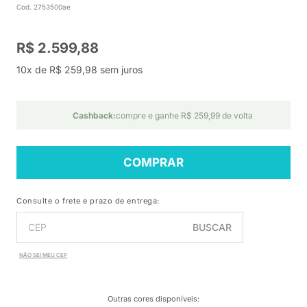
Cod. 2753500ae
R$ 2.599,88
10x de R$ 259,98 sem juros
Cashback:
compre e ganhe R$ 259,99 de volta
COMPRAR
Consulte o frete e prazo de entrega:
BUSCAR
NÃO SEI MEU CEP
Outras cores disponíveis
: