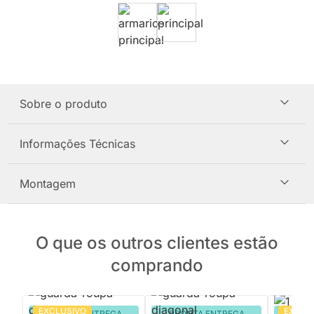
Sobre o produto
Informações Técnicas
Montagem
O que os outros clientes estão
comprando
EXCLUSIVO
EXCLU
PRONTA ENTREGA
PRONTA ENTREGA
PRON