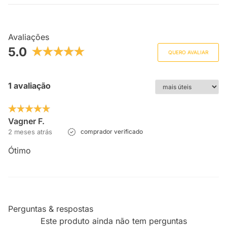
Avaliações
5.0
QUERO AVALIAR
1 avaliação
Vagner F.
2 meses atrás
comprador verificado
Ótimo
Perguntas & respostas
Este produto ainda não tem perguntas