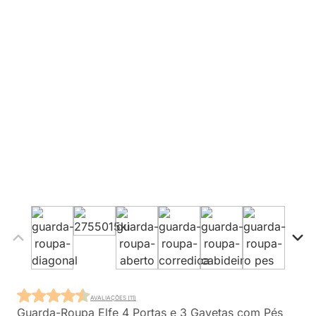
AVALIAÇÕES (11)
Guarda-Roupa Elfe 4 Portas e 3 Gavetas com Pés