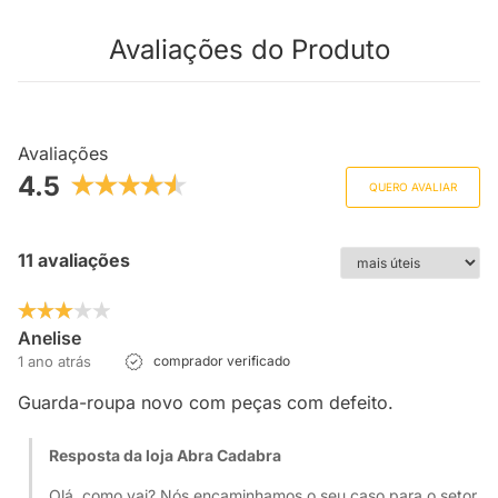
Avaliações do Produto
Avaliações
4.5
QUERO AVALIAR
11 avaliações
Anelise
1 ano atrás
comprador verificado
Guarda-roupa novo com peças com defeito.
Resposta da loja Abra Cadabra
Olá, como vai? Nós encaminhamos o seu caso para o setor