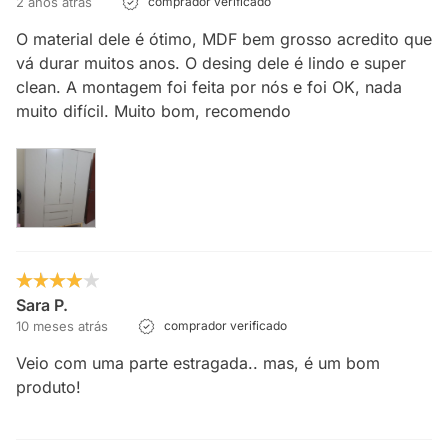
2 anos atrás
comprador verificado
O material dele é ótimo, MDF bem grosso acredito que
vá durar muitos anos. O desing dele é lindo e super
clean. A montagem foi feita por nós e foi OK, nada
muito difícil. Muito bom, recomendo
Sara P.
10 meses atrás
comprador verificado
Veio com uma parte estragada.. mas, é um bom
produto!