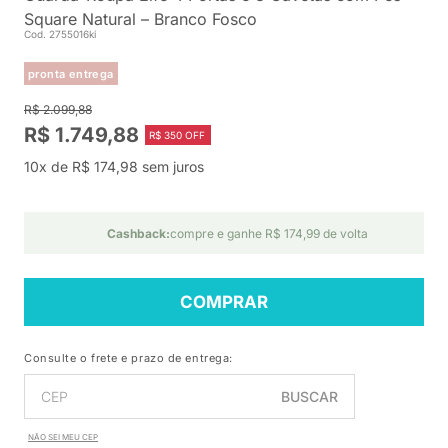
Square Natural – Branco Fosco
Cod. 2755016ki
pronta entrega
R$ 2.099,88
R$ 1.749,88
R$ 350 OFF
10x de R$ 174,98 sem juros
Cashback:
compre e ganhe R$ 174,99 de volta
COMPRAR
Consulte o frete e prazo de entrega:
BUSCAR
NÃO SEI MEU CEP