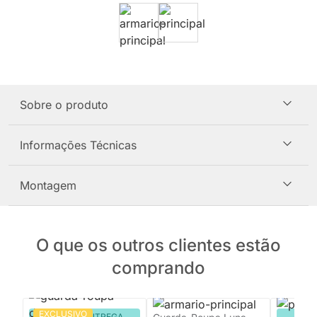
Sobre o produto
Informações Técnicas
Montagem
O que os outros clientes estão
comprando
EXCLUSIVO
PRONTA ENTREGA
PRON