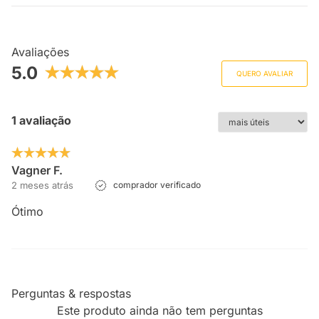
Avaliações
5.0
QUERO AVALIAR
1 avaliação
Vagner F.
2 meses atrás
comprador verificado
Ótimo
Perguntas & respostas
Este produto ainda não tem perguntas