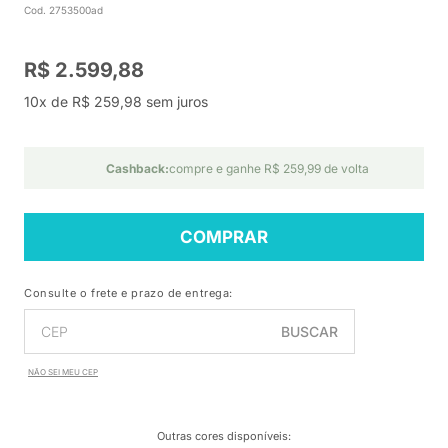
Cod. 2753500ad
R$ 2.599,88
10x de R$ 259,98 sem juros
Cashback:
compre e ganhe R$ 259,99 de volta
COMPRAR
Consulte o frete e prazo de entrega:
BUSCAR
NÃO SEI MEU CEP
Outras cores disponíveis
: