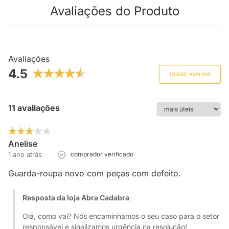
Avaliações do Produto
Avaliações
4.5
QUERO AVALIAR
11 avaliações
Anelise
1 ano atrás
comprador verificado
Guarda-roupa novo com peças com defeito.
Resposta da loja Abra Cadabra
Olá, como vai? Nós encaminhamos o seu caso para o setor
responsável e sinalizamos urgência na resolução!