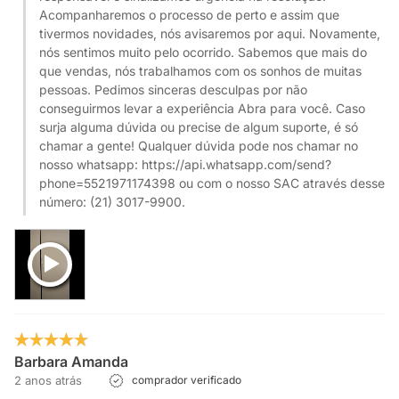
Acompanharemos o processo de perto e assim que
tivermos novidades, nós avisaremos por aqui. Novamente,
nós sentimos muito pelo ocorrido. Sabemos que mais do
que vendas, nós trabalhamos com os sonhos de muitas
pessoas. Pedimos sinceras desculpas por não
conseguirmos levar a experiência Abra para você. Caso
surja alguma dúvida ou precise de algum suporte, é só
chamar a gente! Qualquer dúvida pode nos chamar no
nosso whatsapp: https://api.whatsapp.com/send?
phone=5521971174398 ou com o nosso SAC através desse
número: (21) 3017-9900.
Barbara Amanda
2 anos atrás
comprador verificado