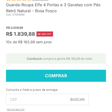
Guarda-Roupa Elfe 4 Portas e 3 Gavetas com Pés
Retrô Natural - Rosa Fosco
Cod. 2755069ki
R$ 2.208,88
R$ 1.839,88
R$ 369 OFF
10x de R$ 183,98 sem juros
Cashback:
compre e ganhe R$ 183,99 de volta
COMPRAR
Consulte o frete e prazo de entrega:
BUSCAR
NÃO SEI MEU CEP