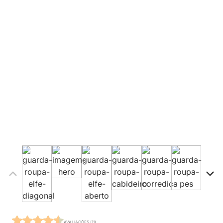
AVALIAÇÕES (11)