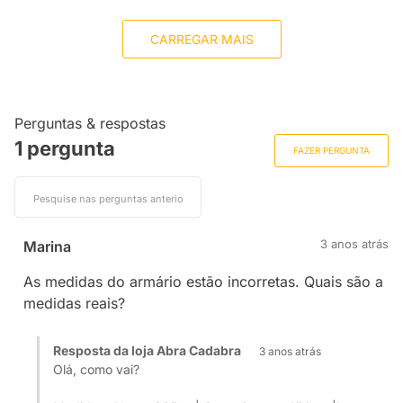
CARREGAR MAIS
Perguntas & respostas
1 pergunta
FAZER PERGUNTA
3 anos atrás
Marina
As medidas do armário estão incorretas. Quais são a
medidas reais?
Resposta da loja Abra Cadabra
3 anos atrás
Olá, como vai?