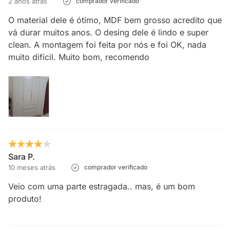
2 anos atrás
comprador verificado
O material dele é ótimo, MDF bem grosso acredito que
vá durar muitos anos. O desing dele é lindo e super
clean. A montagem foi feita por nós e foi OK, nada
muito difícil. Muito bom, recomendo
Sara P.
10 meses atrás
comprador verificado
Veio com uma parte estragada.. mas, é um bom
produto!