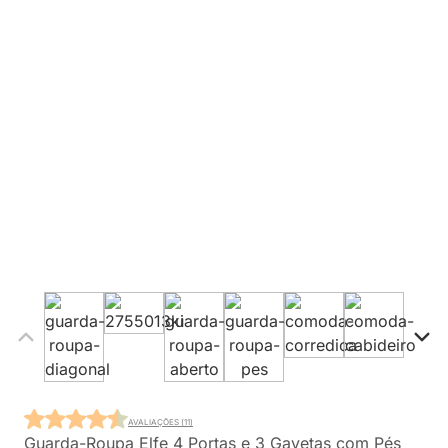
AVALIAÇÕES (11)
Guarda-Roupa Elfe 4 Portas e 3 Gavetas com Pés