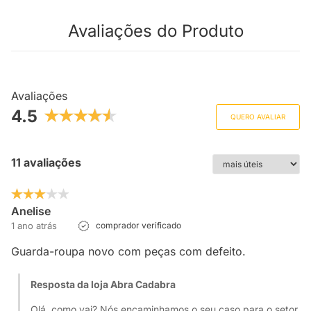
Avaliações do Produto
Avaliações
4.5
QUERO AVALIAR
11 avaliações
Anelise
1 ano atrás
comprador verificado
Guarda-roupa novo com peças com defeito.
Resposta da loja Abra Cadabra
Olá, como vai? Nós encaminhamos o seu caso para o setor