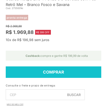
Retrô Mel – Branco Fosco e Savana
Cod. 2755001ki
pronta entrega
R$ 2.368,88
R$ 1.969,88
R$ 399 OFF
10x de R$ 196,98 sem juros
Cashback:
compre e ganhe R$ 196,99 de volta
COMPRAR
Consulte o frete e prazo de entrega:
BUSCAR
NÃO SEI MEU CEP