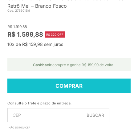
Retrô Mel – Branco Fosco
Cod. 2755013ki
R$ 1.919,88
R$ 1.599,88
R$ 320 OFF
10x de R$ 159,98 sem juros
Cashback:
compre e ganhe R$ 159,99 de volta
COMPRAR
Consulte o frete e prazo de entrega:
BUSCAR
NÃO SEI MEU CEP