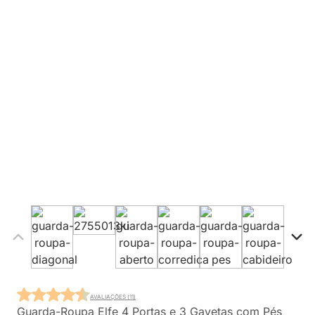
AVALIAÇÕES (11)
Guarda-Roupa Elfe 4 Portas e 3 Gavetas com Pés