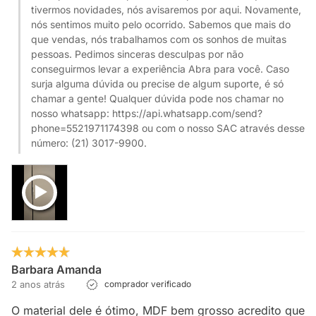
tivermos novidades, nós avisaremos por aqui. Novamente,
nós sentimos muito pelo ocorrido. Sabemos que mais do
que vendas, nós trabalhamos com os sonhos de muitas
pessoas. Pedimos sinceras desculpas por não
conseguirmos levar a experiência Abra para você. Caso
surja alguma dúvida ou precise de algum suporte, é só
chamar a gente! Qualquer dúvida pode nos chamar no
nosso whatsapp: https://api.whatsapp.com/send?
phone=5521971174398 ou com o nosso SAC através desse
número: (21) 3017-9900.
Barbara Amanda
2 anos atrás
comprador verificado
O material dele é ótimo, MDF bem grosso acredito que