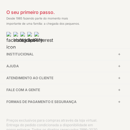
O seu primeiro passo.
Desde 1985 fazendo parte do momento mais
importante de uma família: a chegada dos pequenos.
INSTITUCIONAL
AJUDA
ATENDIMENTO AO CLIENTE
FALE COM A GENTE
FORMAS DE PAGAMENTO E SEGURANÇA
Preços exclusivos para compras através da loja virtual.
Entrega do pedido condicionada a disponibilidade em
nosso estoque. Todos os direitos reservados 1996-2020