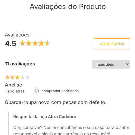
Avaliações do Produto
Avaliações
4.5
QUERO AVALIAR
11 avaliações
Anelise
1 ano atrás
comprador verificado
Guarda-roupa novo com peças com defeito.
Resposta da loja Abra Cadabra
Olá, como vai? Nós encaminhamos o seu caso para o setor
responsável e sinalizamos urgência na resolução!