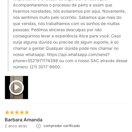
Acompanharemos o processo de perto e assim que
tivermos novidades, nós avisaremos por aqui. Novamente,
nós sentimos muito pelo ocorrido. Sabemos que mais do
que vendas, nós trabalhamos com os sonhos de muitas
pessoas. Pedimos sinceras desculpas por não
conseguirmos levar a experiência Abra para você. Caso
surja alguma dúvida ou precise de algum suporte, é só
chamar a gente! Qualquer dúvida pode nos chamar no
nosso whatsapp: https://api.whatsapp.com/send?
phone=5521971174398 ou com o nosso SAC através desse
número: (21) 3017-9900.
Barbara Amanda
2 anos atrás
comprador verificado