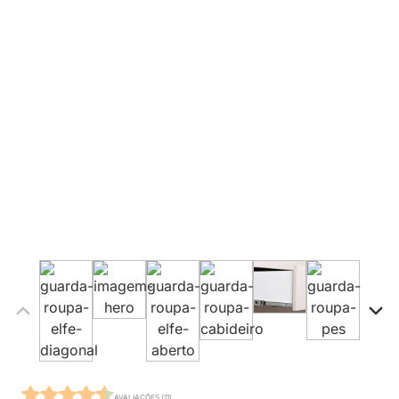
AVALIAÇÕES (11)