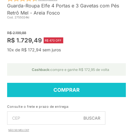
Guarda-Roupa Elfe 4 Portas e 3 Gavetas com Pés
Retrô Mel - Areia Fosco
Cod. 2755024ki
R$ 2.199,88
R$ 1.729,49
R$ 470 OFF
10x de R$ 172,94 sem juros
Cashback:
compre e ganhe R$ 172,95 de volta
COMPRAR
Consulte o frete e prazo de entrega:
BUSCAR
NÃO SEI MEU CEP