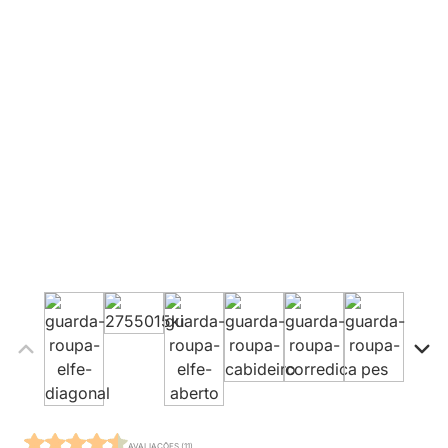
AVALIAÇÕES (11)