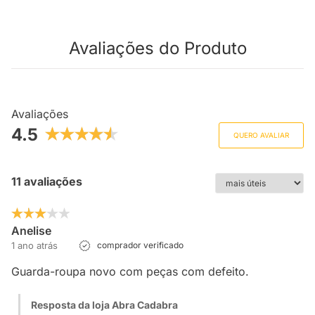
Avaliações do Produto
Avaliações
4.5
QUERO AVALIAR
11 avaliações
Anelise
1 ano atrás
comprador verificado
Guarda-roupa novo com peças com defeito.
Resposta da loja Abra Cadabra