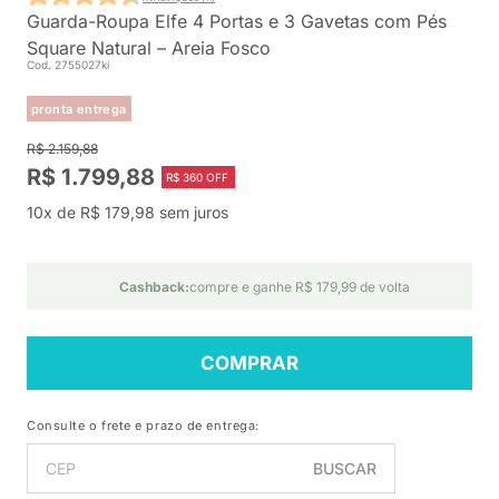
Guarda-Roupa Elfe 4 Portas e 3 Gavetas com Pés
Square Natural – Areia Fosco
Cod. 2755027ki
pronta entrega
R$ 2.159,88
R$ 1.799,88
R$ 360 OFF
10x de R$ 179,98 sem juros
Cashback:
compre e ganhe R$ 179,99 de volta
COMPRAR
Consulte o frete e prazo de entrega:
BUSCAR