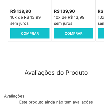
R$ 139,90
R$ 139,90
R$ 199
10x de R$ 13,99
10x de R$ 13,99
10x de 
sem juros
sem juros
sem jur
COMPRAR
COMPRAR
C
Avaliações do Produto
Avaliações
Este produto ainda não tem avaliações