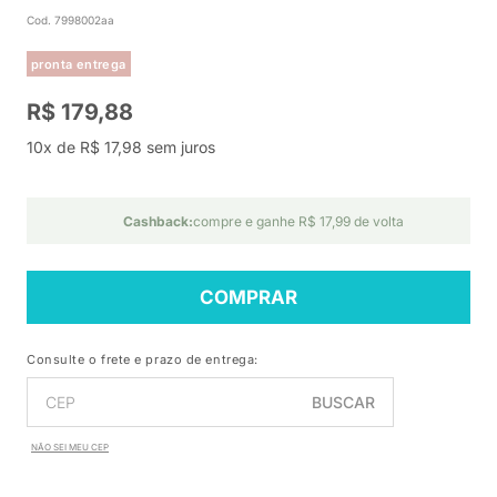
Cod. 7998002aa
pronta entrega
R$ 179,88
10x de R$ 17,98 sem juros
Cashback:
compre e ganhe R$ 17,99 de volta
COMPRAR
Consulte o frete e prazo de entrega:
BUSCAR
NÃO SEI MEU CEP