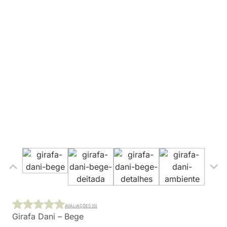
AVALIAÇÕES (0)
Girafa Dani – Bege