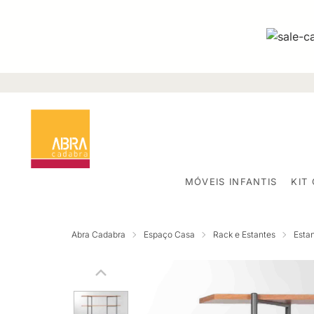
MÓVEIS INFANTIS
KIT
Abra Cadabra
Espaço Casa
Rack e Estantes
Esta