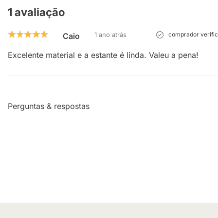
1 avaliação
1 ano atrás
comprador verifi
Caio
Excelente material e a estante é linda. Valeu a pena!
Perguntas & respostas