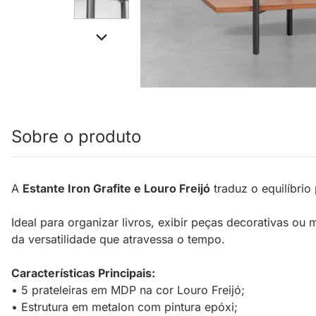
Sobre o produto
A
Estante Iron Grafite e Louro Freijó
traduz o equilíbrio
Ideal para organizar livros, exibir peças decorativas o
da versatilidade que atravessa o tempo.
Características Principais:
• 5 prateleiras em MDP na cor Louro Freijó;
• Estrutura em metalon com pintura epóxi;