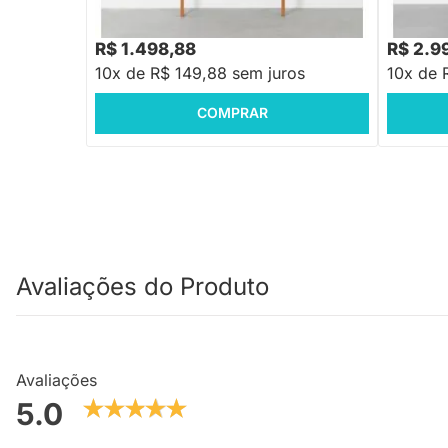
R$ 3.29
R$ 1.498,88
R$ 2.9
10x de R$ 149,88 sem juros
10x de 
COMPRAR
Avaliações do Produto
Avaliações
5.0