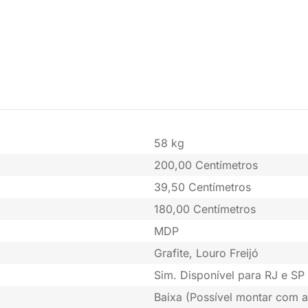
58 kg
200,00 Centímetros
39,50 Centímetros
180,00 Centímetros
MDP
Grafite, Louro Freijó
Sim. Disponível para RJ e SP 
Baixa (Possível montar com a