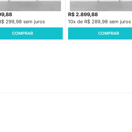
9,88
-9%
Economize R$ 300
99,88
R$ 2.899,88
R$ 299,98 sem juros
10x de R$ 289,98 sem juros
COMPRAR
COMPRAR