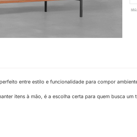
NÃO 
 perfeito entre estilo e funcionalidade para compor ambien
u manter itens à mão, é a escolha certa para quem busca u