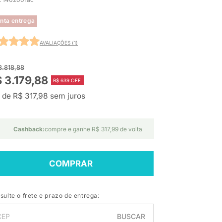
nta entrega
AVALIAÇÕES (1)
3.818,88
 3.179,88
R$ 639 OFF
 de R$ 317,98 sem juros
Cashback:
compre e ganhe R$ 317,99 de volta
COMPRAR
sulte o frete e prazo de entrega:
BUSCAR