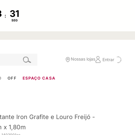
:
SEG
Nossas lojas
Entrar
O
OFF
ESPAÇO CASA
tante Iron Grafite e Louro Freijó -
 x 1,80m
. 1402001ac