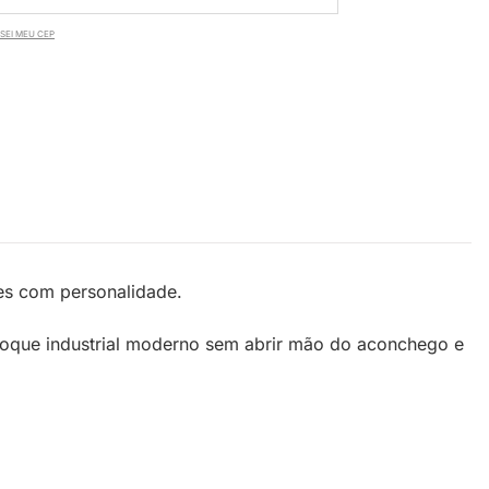
SEI MEU CEP
tes com personalidade.
m toque industrial moderno sem abrir mão do aconchego e