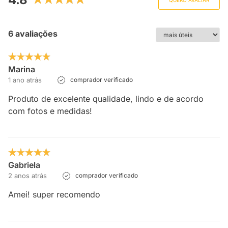
QUERO AVALIAR
6 avaliações
Marina
1 ano atrás
comprador verificado
Produto de excelente qualidade, lindo e de acordo
com fotos e medidas!
Gabriela
2 anos atrás
comprador verificado
Amei! super recomendo