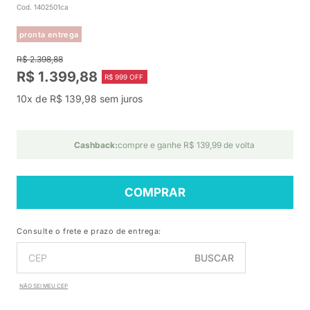
Cod. 1402501ca
pronta entrega
R$ 2.398,88
R$ 1.399,88
R$ 999 OFF
10x de R$ 139,98 sem juros
Cashback:
compre e ganhe R$ 139,99 de volta
COMPRAR
Consulte o frete e prazo de entrega:
BUSCAR
NÃO SEI MEU CEP