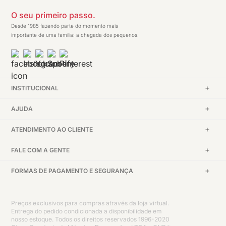
O seu primeiro passo.
Desde 1985 fazendo parte do momento mais
importante de uma família: a chegada dos pequenos.
INSTITUCIONAL
AJUDA
ATENDIMENTO AO CLIENTE
FALE COM A GENTE
FORMAS DE PAGAMENTO E SEGURANÇA
Preços exclusivos para compras através da loja virtual.
Entrega do pedido condicionada a disponibilidade em
nosso estoque. Todos os direitos reservados 1996-2020