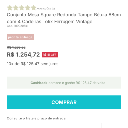
AVALIAÇÕES (0)
Conjunto Mesa Square Redonda Tampo Bétula 88cm
com 4 Cadeiras Tolix Ferrugem Vintage
Cod. 1990206ki
pronta entrega
R$ 1.295,52
R$ 1.254,72
R$ 41 OFF
10x de R$ 125,47 sem juros
Cashback:
compre e ganhe R$ 125,47 de volta
COMPRAR
Consulte o frete e prazo de entrega: