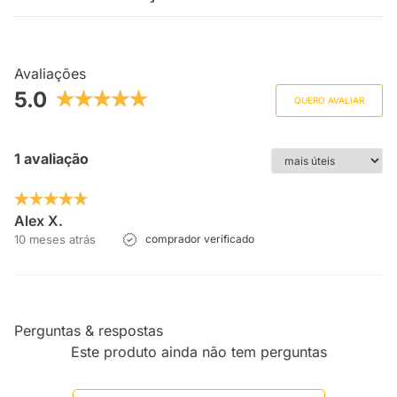
Avaliações
5.0
QUERO AVALIAR
1 avaliação
Alex X.
10 meses atrás
comprador verificado
Perguntas & respostas
Este produto ainda não tem perguntas