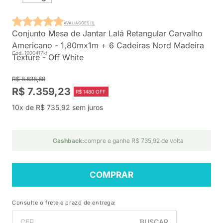
AVALIAÇÕES (1)
Conjunto Mesa de Jantar Lalá Retangular Carvalho
Americano - 1,80mx1m + 6 Cadeiras Nord Madeira
Cod. 1990417ki
Texture - Off White
R$ 8.838,88
R$ 7.359,23
R$ 1480 OFF
10x de R$ 735,92 sem juros
Cashback:
compre e ganhe R$ 735,92 de volta
COMPRAR
Consulte o frete e prazo de entrega:
BUSCAR