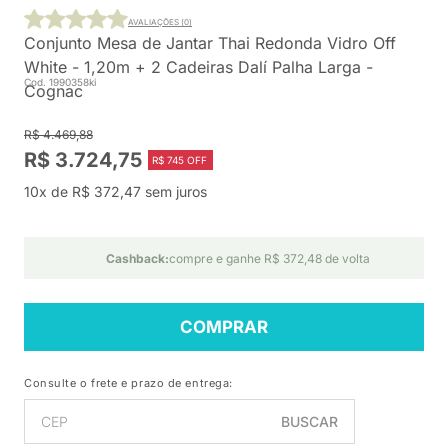
AVALIAÇÕES (0)
Conjunto Mesa de Jantar Thai Redonda Vidro Off
White - 1,20m + 2 Cadeiras Dalí Palha Larga -
Cod. 1990358ki
Cognac
R$ 4.469,88
R$ 3.724,75
R$ 745 OFF
10x de R$ 372,47 sem juros
Cashback:
compre e ganhe R$ 372,48 de volta
COMPRAR
Consulte o frete e prazo de entrega:
BUSCAR