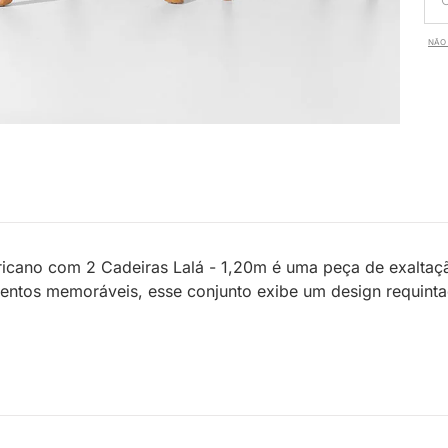
NÃO 
icano com 2 Cadeiras Lalá - 1,20m é uma peça de exaltaç
ntos memoráveis, esse conjunto exibe um design requintado