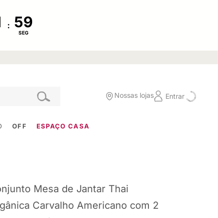
:
SEG
Nossas lojas
Entrar
O
OFF
ESPAÇO CASA
njunto Mesa de Jantar Thai
gânica Carvalho Americano com 2