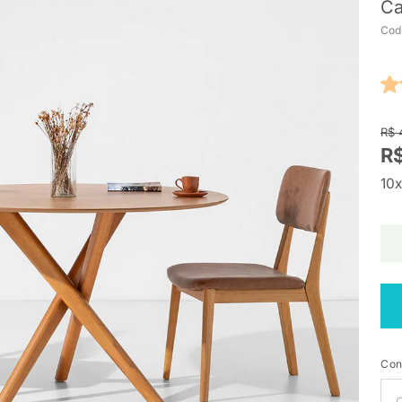
Ca
Cod
R$ 
R$
10x
Con