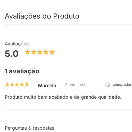
Avaliações do Produto
Avaliações
5.0
1 avaliação
2 anos atrás
comprador 
Marcelo
Produto muito bem acabado e de grande qualidade.
Perguntas & respostas