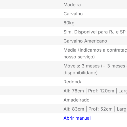
Madeira
Carvalho
60kg
Sim. Disponível para RJ e SP 
Carvalho Americano
Média (Indicamos a contrataç
nosso serviço)
Móveis: 3 meses (+ 3 meses
disponibilidade)
Redonda
Alt: 76cm | Prof: 120cm | La
Amadeirado
Alt: 83cm | Prof: 52cm | Lar
Abrir manual