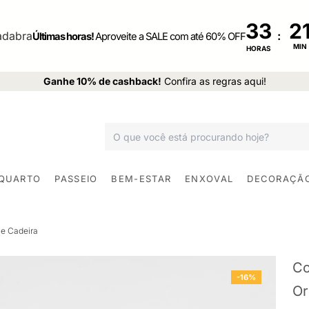
33
:
Últimas horas!
Aproveite a SALE com até 60% OFF
MIN
HORAS
Ganhe 10% de cashback!
Confira as regras aqui!
 QUARTO
PASSEIO
BEM-ESTAR
ENXOVAL
DECORAÇÃ
e Cadeira
Co
-16%
Or