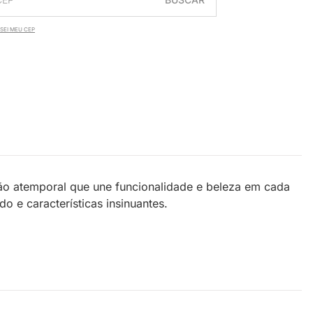
SEI MEU CEP
ão atemporal que une funcionalidade e beleza em cada
 e características insinuantes.