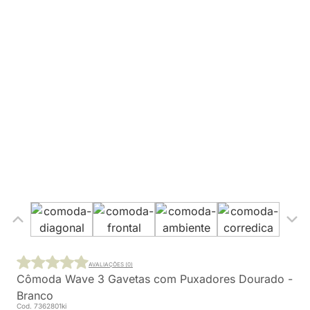
AVALIAÇÕES (0)
Cômoda Wave 3 Gavetas com Puxadores Dourado -
Branco
Cod. 7362801ki