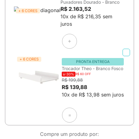
Puxadores Dourado - Branco
R$ 2.163,52
+ 6 CORES
10x de R$ 216,35 sem
juros
+ 6 CORES
PRONTA ENTREGA
Trocador Theo - Branco Fosco
-30%
R$ 60 OFF
R$ 199,88
R$ 139,88
10x de R$ 13,98 sem juros
=
Compre um produto por: