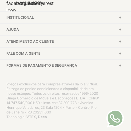
INSTITUCIONAL
AJUDA
ATENDIMENTO AO CLIENTE
FALE COM A GENTE
FORMAS DE PAGAMENTO E SEGURANÇA
Preços exclusivos para compras através da loja virtual.
Entrega do pedido condicionada a disponibilidade em
nosso estoque. Todos os direitos reservados 1996-2020
Ginga Comércio de Móveis e Decorações LTDA - CNPJ:
14.747.549/0001-59 - Insc. est: 87.290.778 - Avenida
Henrique Valadares, 23 Sala 1204 - Parte - Centro, Rio
de Janeiro - RJ 20231-030
Tecnologia:
VTEX, Deco