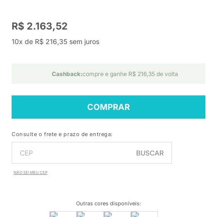
R$ 2.163,52
10x de R$ 216,35 sem juros
Cashback:
compre e ganhe R$ 216,35 de volta
COMPRAR
Consulte o frete e prazo de entrega:
BUSCAR
NÃO SEI MEU CEP
Outras cores disponíveis
: