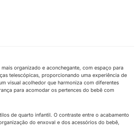
til mais organizado e aconchegante, com espaço para
diças telescópicas, proporcionando uma experiência de
um visual acolhedor que harmoniza com diferentes
egurança para acomodar os pertences do bebê com
ilos de quarto infantil. O contraste entre o acabamento
 organização do enxoval e dos acessórios do bebê,