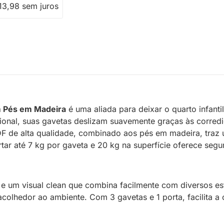
13,98 sem juros
m Pés em Madeira
é uma aliada para deixar o quarto infan
ncional, suas gavetas deslizam suavemente graças às corre
F de alta qualidade, combinado aos pés em madeira, traz 
rtar até 7 kg por gaveta e 20 kg na superfície oferece s
 e um visual clean que combina facilmente com diversos est
olhedor ao ambiente. Com 3 gavetas e 1 porta, facilita a