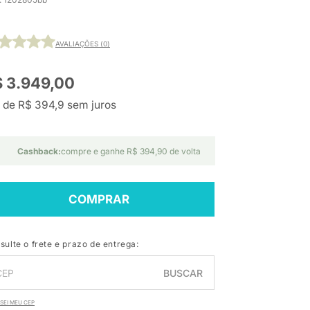
AVALIAÇÕES (0)
 3.949,00
 de R$ 394,9 sem juros
Cashback:
compre e ganhe R$ 394,90 de volta
COMPRAR
sulte o frete e prazo de entrega:
BUSCAR
SEI MEU CEP