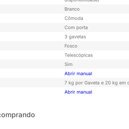
Branco
Cômoda
Com porta
3 gavetas
Fosco
Telescópicas
Sim
Abrir manual
7 kg por Gaveta e 20 kg em
Abrir manual
o comprando