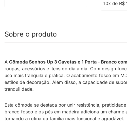
10x de R$ 
Sobre o produto
A
Cômoda Sonhos Up 3 Gavetas e 1 Porta - Branco co
roupas, acessórios e itens do dia a dia. Com design fu
uso mais tranquila e prática. O acabamento fosco em MD
estilos de decoração. Além disso, a capacidade de supo
tranquilidade.
Esta cômoda se destaca por unir resistência, praticidade
branco fosco e os pés em madeira adiciona um charme ac
tornando a rotina da família mais funcional e agradável.