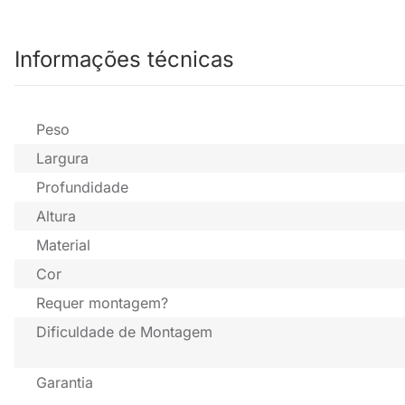
Informações técnicas
Peso
Largura
Profundidade
Altura
Material
Cor
Requer montagem?
Dificuldade de Montagem
Garantia