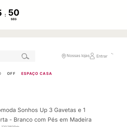
:
SEG
Nossas lojas
Entrar
O
OFF
ESPAÇO CASA
moda Sonhos Up 3 Gavetas e 1
rta - Branco com Pés em Madeira
. 1202805bb