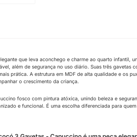
egante que leva aconchego e charme ao quarto infantil, u
ável, além de segurança no uso diário. Suas três gavetas c
 mais prática. A estrutura em MDF de alta qualidade e os 
mpanhar o crescimento da criança.
uccino fosco com pintura atóxica, unindo beleza e segu
ganizado e funcional. É uma escolha diferenciada para que
có 3 Gavetas - Capuccino é uma peça elegan