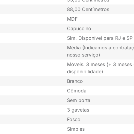
88,00 Centímetros
MDF
Capuccino
Sim. Disponível para RJ e SP 
Média (Indicamos a contrataç
nosso serviço)
Móveis: 3 meses (+ 3 meses
disponibilidade)
Branco
Cômoda
Sem porta
3 gavetas
Fosco
Simples