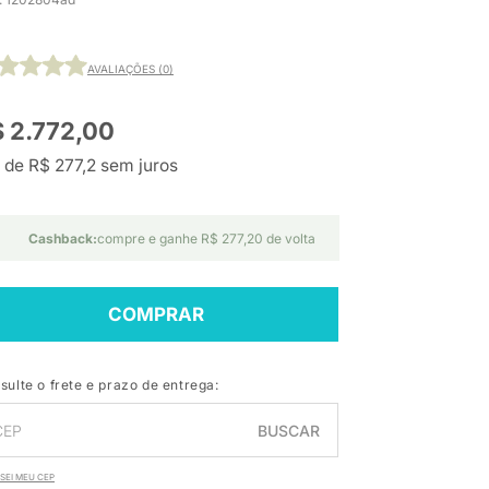
AVALIAÇÕES (0)
 2.772,00
 de R$ 277,2 sem juros
Cashback:
compre e ganhe R$ 277,20 de volta
COMPRAR
sulte o frete e prazo de entrega:
BUSCAR
SEI MEU CEP