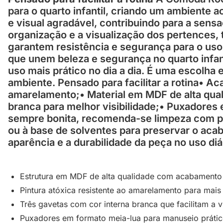
para o quarto infantil, criando um ambiente
e visual agradável, contribuindo para a sens
organização e a visualização dos pertences, t
garantem resistência e segurança para o uso
que unem beleza e segurança no quarto infa
uso mais prático no dia a dia. É uma escolha
ambiente. Pensado para facilitar a rotina• A
amarelamento;• Material em MDF de alta quali
branca para melhor visibilidade;• Puxadores
sempre bonita, recomenda-se limpeza com pa
ou à base de solventes para preservar o aca
aparência e a durabilidade da peça no uso diá
Estrutura em MDF de alta qualidade com acabamento
Pintura atóxica resistente ao amarelamento para mais
Três gavetas com cor interna branca que facilitam a v
Puxadores em formato meia-lua para manuseio prátic