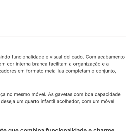
nindo funcionalidade e visual delicado. Com acabamento
om cor interna branca facilitam a organização e a
puxadores em formato meia-lua completam o conjunto,
rança no mesmo móvel. As gavetas com boa capacidade
m deseja um quarto infantil acolhedor, com um móvel
te que combina funcionalidade e charme