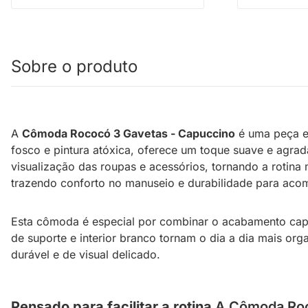
Sobre o produto
A
Cômoda Rococó 3 Gavetas - Capuccino
é uma peça el
fosco e pintura atóxica, oferece um toque suave e agrad
visualização das roupas e acessórios, tornando a rotina
trazendo conforto no manuseio e durabilidade para aco
Esta cômoda é especial por combinar o acabamento cap
de suporte e interior branco tornam o dia a dia mais or
durável e de visual delicado.
Pensado para facilitar a rotina
A Cômoda Roco