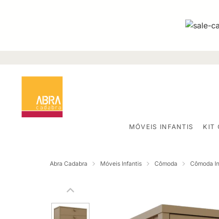
MÓVEIS INFANTIS
KIT
Abra Cadabra
Móveis Infantis
Cômoda
Cômoda Inf